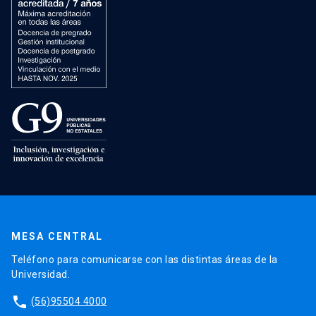
MESA CENTRAL
Teléfono para comunicarse con las distintas áreas de la
Universidad.
phone
(56)95504 4000