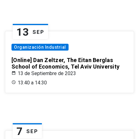
13
SEP
Organización Industrial
[Online] Dan Zeltzer, The Eitan Berglas
School of Economics, Tel Aviv University
13 de Septiembre de 2023
13:40 a 14:30
7
SEP