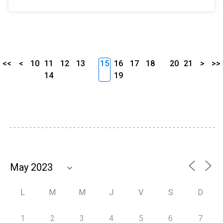
<<
<
10
11
12
13
15
16
17
18
20
21
>
>>
14
19
L
M
M
J
V
S
D
1
2
3
4
5
6
7