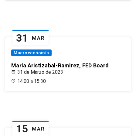
31
MAR
Macroeconomía
Maria Aristizabal-Ramirez, FED Board
31 de Marzo de 2023
14:00 a 15:30
15
MAR