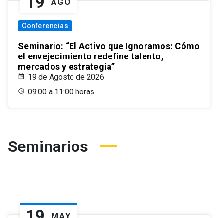
19
AGO
Conferencias
Seminario: “El Activo que Ignoramos: Cómo
el envejecimiento redefine talento,
mercados y estrategia”
19 de Agosto de 2026
09:00 a 11:00 horas
Seminarios
19
MAY