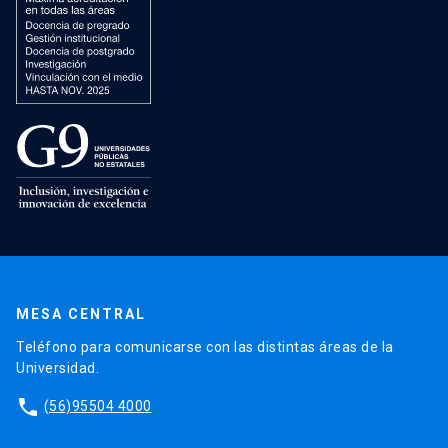
MESA CENTRAL
Teléfono para comunicarse con las distintas áreas de la
Universidad.
phone
(56)95504 4000