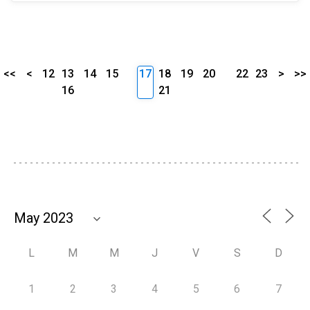
<<
<
12
13
14
15
17
18
19
20
22
23
>
>>
16
21
L
M
M
J
V
S
D
1
2
3
4
5
6
7