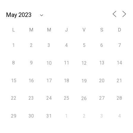
L
M
M
J
V
S
D
1
2
3
4
5
6
7
8
9
11
13
14
10
12
15
16
17
18
20
21
19
22
23
24
25
27
28
26
29
30
31
1
2
3
4