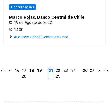
Conferencias
Marco Rojas, Banco Central de Chile
19 de Agosto de 2022
14:00
Auditorio Banco Central de Chile
<<
<
16
17
18
19
21
22
23
24
26
27
>
>>
20
25