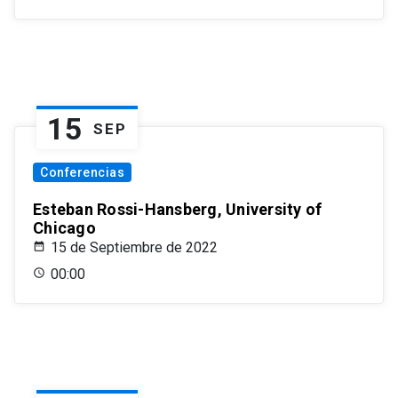
15
SEP
Conferencias
Esteban Rossi-Hansberg, University of
Chicago
15 de Septiembre de 2022
00:00