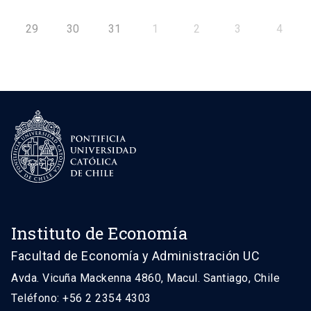
29
30
31
1
2
3
4
Instituto de Economía
Facultad de Economía y Administración UC
Avda. Vicuña Mackenna 4860, Macul. Santiago, Chile
Teléfono: +56 2 2354 4303