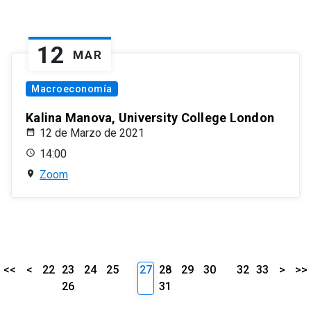
12
MAR
Macroeconomía
Kalina Manova, University College London
12 de Marzo de 2021
14:00
Zoom
<<
<
22
23
24
25
27
28
29
30
32
33
>
>>
26
31