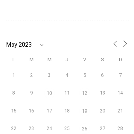
L
M
M
J
V
S
D
1
2
3
4
5
6
7
8
9
11
13
14
10
12
15
16
17
18
20
21
19
22
23
24
25
27
28
26