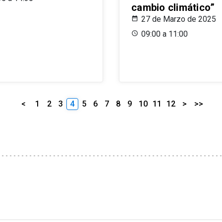
cambio climático”
27 de Marzo de 2025
09:00 a 11:00
<
1
2
3
4
5
6
7
8
9
10
11
12
>
>>