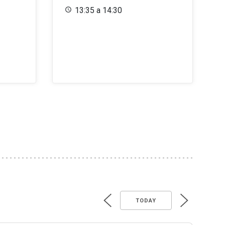
13:35 a 14:30
TODAY