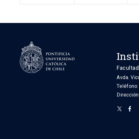
Inst
Facultad
Avda. Vic
Teléfono
Direcció