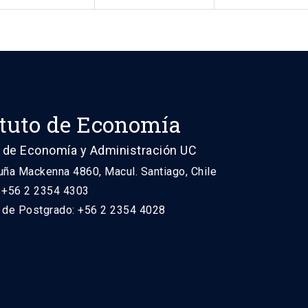
ituto de Economía
 de Economía y Administración UC
uña Mackenna 4860, Macul. Santiago, Chile
: +56 2 2354 4303
n de Postgrado: +56 2 2354 4028