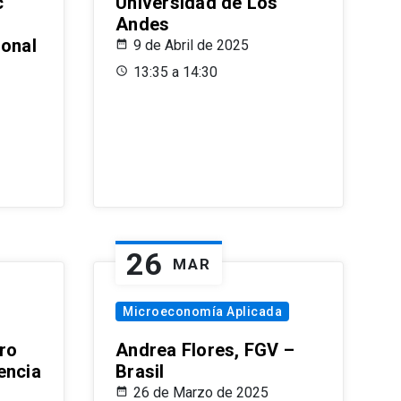
c
Universidad de Los
Andes
ional
9 de Abril de 2025
13:35 a 14:30
26
MAR
Microeconomía Aplicada
ro
Andrea Flores, FGV –
encia
Brasil
26 de Marzo de 2025