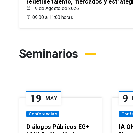
redefine talento, mercados y estrateg
19 de Agosto de 2026
09:00 a 11:00 horas
Seminarios
19
9
MAY
Conferencias
Conf
Diálogos Públicos EG+
IA O