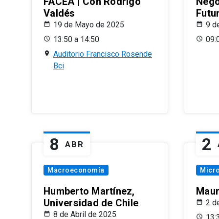
FACEA | Con Rodrigo
Nego
Valdés
Futu
19 de Mayo de 2025
9 d
13:50 a 14:50
09:
Auditorio Francisco Rosende
Bci
8
2
ABR
Macroeconomía
Micr
Humberto Martínez,
Maur
Universidad de Chile
2 d
8 de Abril de 2025
13: