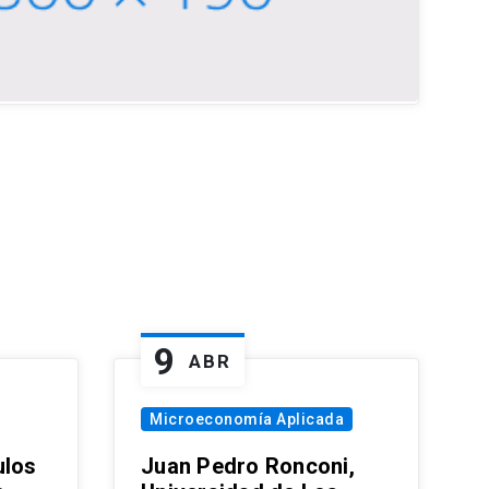
9
ABR
Microeconomía Aplicada
ulos
Juan Pedro Ronconi,