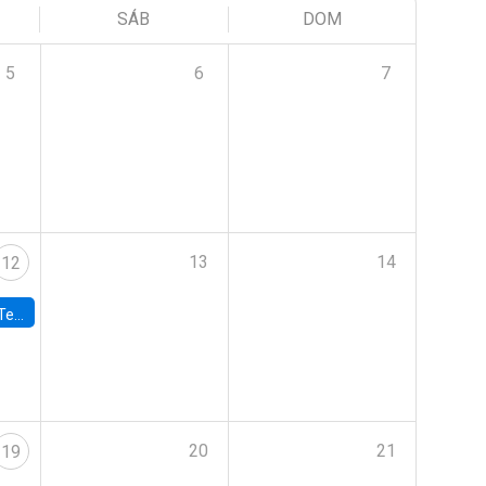
SÁB
DOM
5
6
7
13
14
12
 UDP
20
21
19