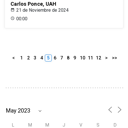
Carlos Ponce, UAH
21 de Noviembre de 2024
00:00
<
1
2
3
4
5
6
7
8
9
10
11
12
>
>>
L
M
M
J
V
S
D