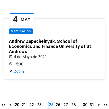
4
MAY
Seminarios
Andrew Zapechelnyuk, School of
Economics and Finance University of St
Andrews
4 de Mayo de 2021
15:30
Zoom
<<
<
20
21
22
23
25
26
27
28
30
31
>
>>