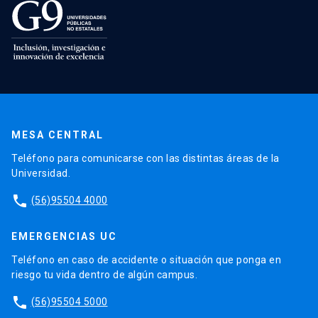
MESA CENTRAL
Teléfono para comunicarse con las distintas áreas de la
Universidad.
phone
(56)95504 4000
EMERGENCIAS UC
Teléfono en caso de accidente o situación que ponga en
riesgo tu vida dentro de algún campus.
phone
(56)95504 5000