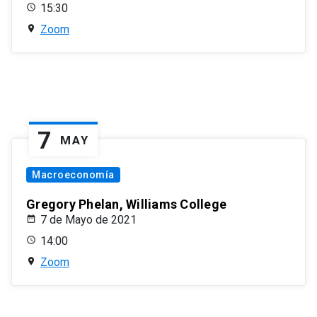
15:30
Zoom
7
MAY
Macroeconomía
Gregory Phelan, Williams College
7 de Mayo de 2021
14:00
Zoom