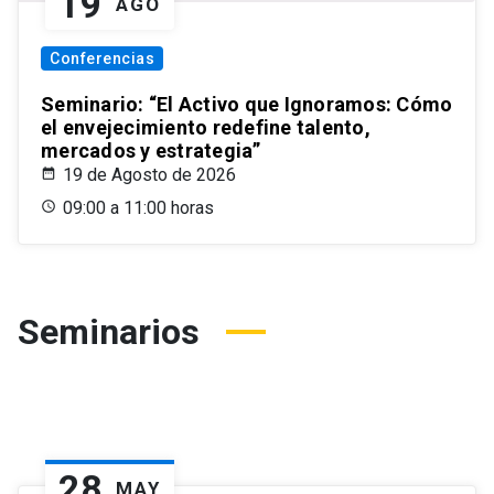
19
AGO
Conferencias
Seminario: “El Activo que Ignoramos: Cómo
el envejecimiento redefine talento,
mercados y estrategia”
19 de Agosto de 2026
09:00 a 11:00 horas
Seminarios
28
MAY