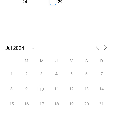
24
29
L
M
M
J
V
S
D
1
2
3
4
5
6
7
8
9
11
12
13
14
10
15
16
17
18
19
20
21