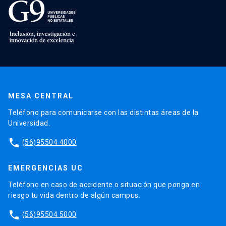
MESA CENTRAL
Teléfono para comunicarse con las distintas áreas de la
Universidad.
phone
(56)95504 4000
EMERGENCIAS UC
Teléfono en caso de accidente o situación que ponga en
riesgo tu vida dentro de algún campus.
phone
(56)95504 5000