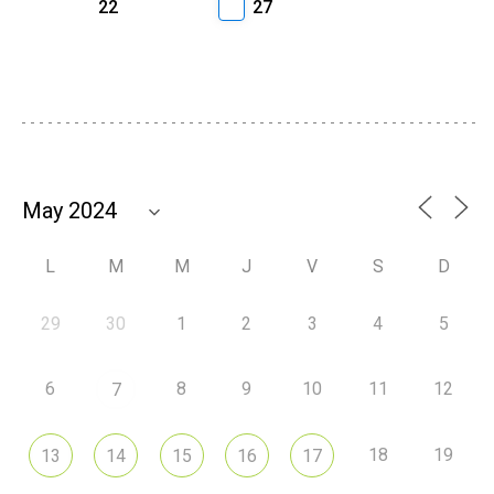
22
27
L
M
M
J
V
S
D
29
30
1
2
3
4
5
6
8
9
10
11
12
7
18
19
13
14
15
16
17