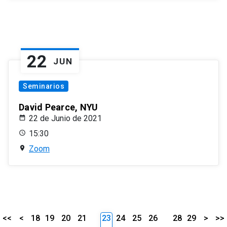
22
JUN
Seminarios
David Pearce, NYU
22 de Junio de 2021
15:30
Zoom
<<
<
18
19
20
21
23
24
25
26
28
29
>
>>