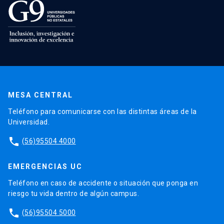
MESA CENTRAL
Teléfono para comunicarse con las distintas áreas de la
Universidad.
phone
(56)95504 4000
EMERGENCIAS UC
Teléfono en caso de accidente o situación que ponga en
riesgo tu vida dentro de algún campus.
phone
(56)95504 5000