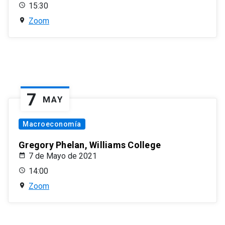
15:30
Zoom
7
MAY
Macroeconomía
Gregory Phelan, Williams College
7 de Mayo de 2021
14:00
Zoom