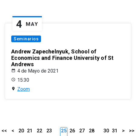
4
MAY
Seminarios
Andrew Zapechelnyuk, School of
Economics and Finance University of St
Andrews
4 de Mayo de 2021
15:30
Zoom
<<
<
20
21
22
23
25
26
27
28
30
31
>
>>