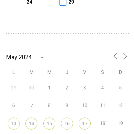
24
29
L
M
M
J
V
S
D
29
30
1
2
3
4
5
6
8
9
10
11
12
7
18
19
13
14
15
16
17