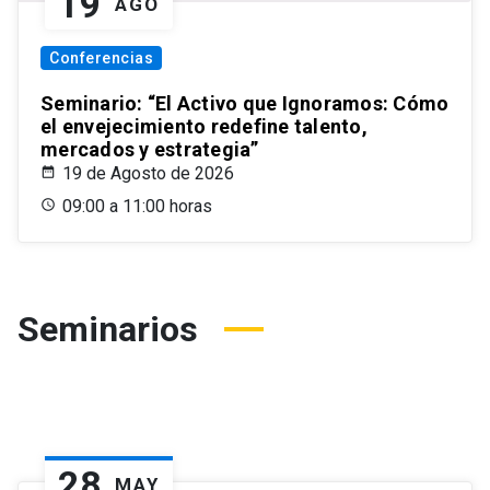
19
AGO
Conferencias
Seminario: “El Activo que Ignoramos: Cómo
el envejecimiento redefine talento,
mercados y estrategia”
19 de Agosto de 2026
09:00 a 11:00 horas
Seminarios
28
MAY