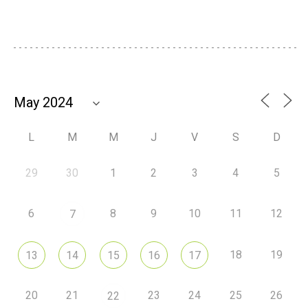
L
M
M
J
V
S
D
29
30
1
2
3
4
5
6
8
9
10
11
12
7
18
19
13
14
15
16
17
20
21
23
24
25
26
22