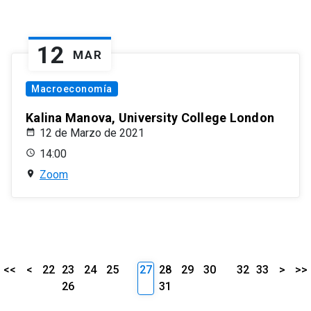
12
MAR
Macroeconomía
Kalina Manova, University College London
12 de Marzo de 2021
14:00
Zoom
<<
<
22
23
24
25
27
28
29
30
32
33
>
>>
26
31