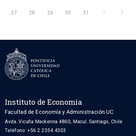
27
28
30
31
1
2
29
Instituto de Economía
Facultad de Economía y Administración UC
Avda. Vicuña Mackenna 4860, Macul. Santiago, Chile
Teléfono: +56 2 2354 4303