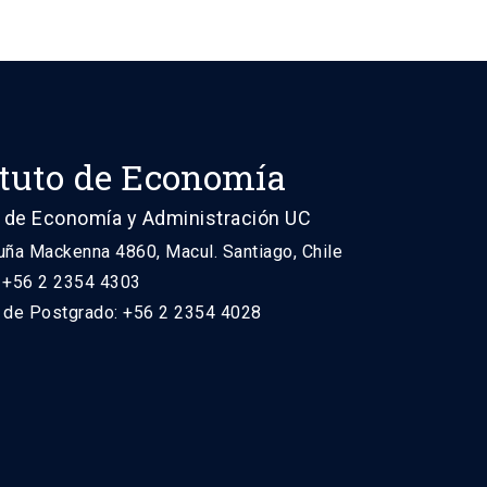
ituto de Economía
 de Economía y Administración UC
uña Mackenna 4860, Macul. Santiago, Chile
: +56 2 2354 4303
n de Postgrado: +56 2 2354 4028