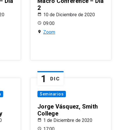
– Día
Macro Conference – Día
2
20
10 de Diciembre de 2020
09:00
Zoom
1
DIC
a
Seminarios
Jorge Vásquez, Smith
y
College
0
1 de Diciembre de 2020
17:00