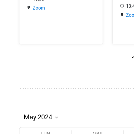
13:
Zoom
Zo
LUN
MAR