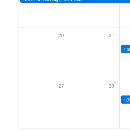
20
21
1:3
27
28
1:3