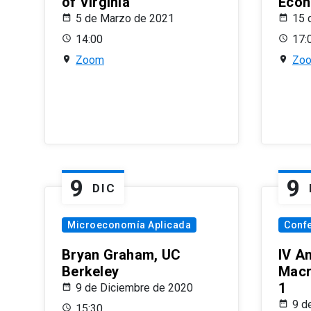
of Virginia
Econ
5 de Marzo de 2021
15 
14:00
17:
Zoom
Zo
9
9
DIC
Microeconomía Aplicada
Conf
Bryan Graham, UC
IV A
Berkeley
Macr
1
9 de Diciembre de 2020
9 d
15:30