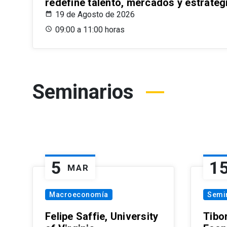
redefine talento, mercados y estrateg
19 de Agosto de 2026
09:00 a 11:00 horas
Seminarios
5
1
MAR
Macroeconomía
Semi
Felipe Saffie, University
Tibo