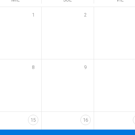
1
2
8
9
15
16