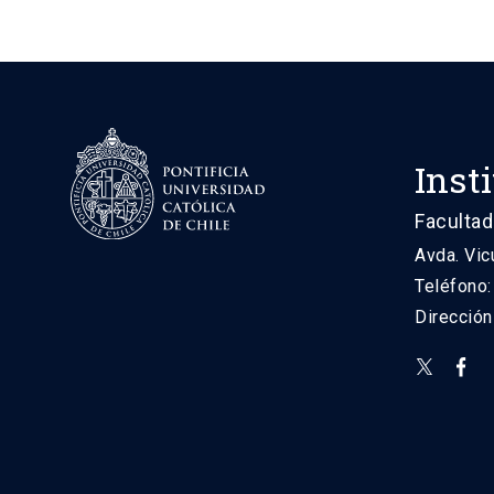
Inst
Facultad
Avda. Vic
Teléfono
Direcció