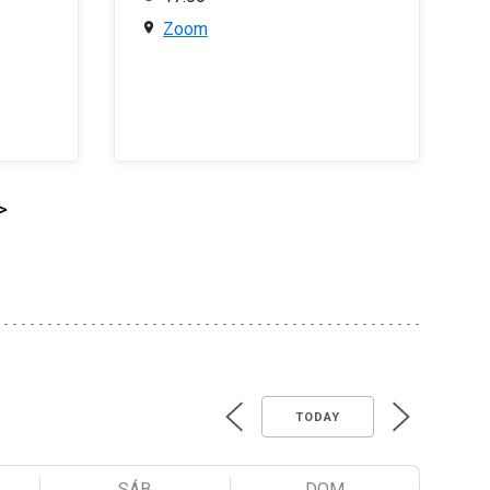
Zoom
>
TODAY
SÁB
DOM