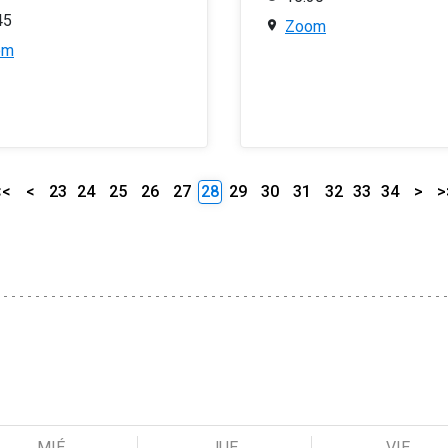
45
Zoom
om
<<
<
23
24
25
26
27
28
29
30
31
32
33
34
>
>
MIÉ
JUE
VIE