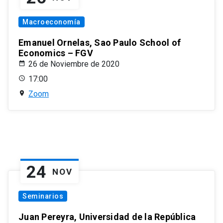
Macroeconomía
Emanuel Ornelas, Sao Paulo School of
Economics – FGV
26 de Noviembre de 2020
17:00
Zoom
24
NOV
Seminarios
Juan Pereyra, Universidad de la República