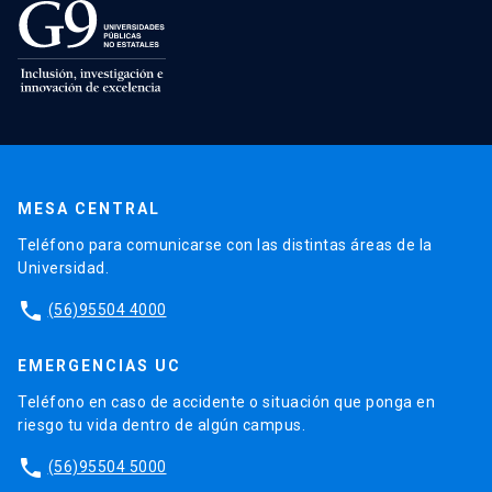
MESA CENTRAL
Teléfono para comunicarse con las distintas áreas de la
Universidad.
phone
(56)95504 4000
EMERGENCIAS UC
Teléfono en caso de accidente o situación que ponga en
riesgo tu vida dentro de algún campus.
phone
(56)95504 5000