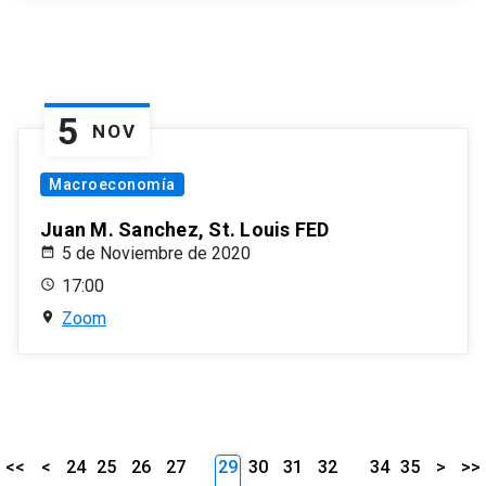
5
NOV
Macroeconomía
Juan M. Sanchez, St. Louis FED
5 de Noviembre de 2020
17:00
Zoom
<<
<
24
25
26
27
29
30
31
32
34
35
>
>>