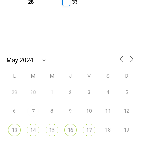
28
33
L
M
M
J
V
S
D
29
30
1
2
3
4
5
6
8
9
10
11
12
7
18
19
13
14
15
16
17