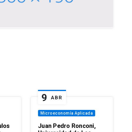
9
ABR
Microeconomía Aplicada
ulos
Juan Pedro Ronconi,