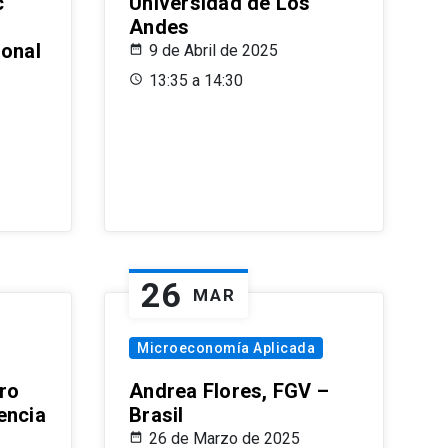
c
Universidad de Los
Andes
ional
9 de Abril de 2025
13:35 a 14:30
26
MAR
Microeconomía Aplicada
ro
Andrea Flores, FGV –
encia
Brasil
26 de Marzo de 2025