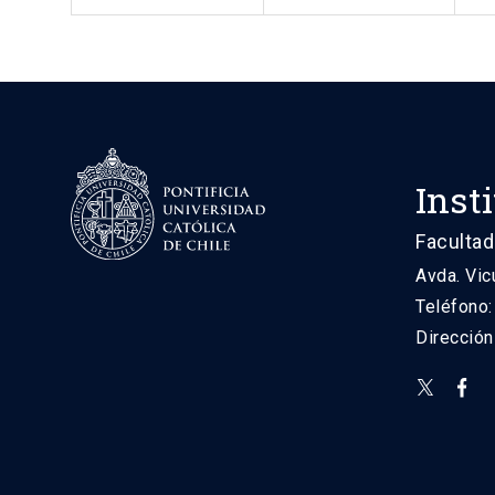
Inst
Facultad
Avda. Vic
Teléfono
Direcció