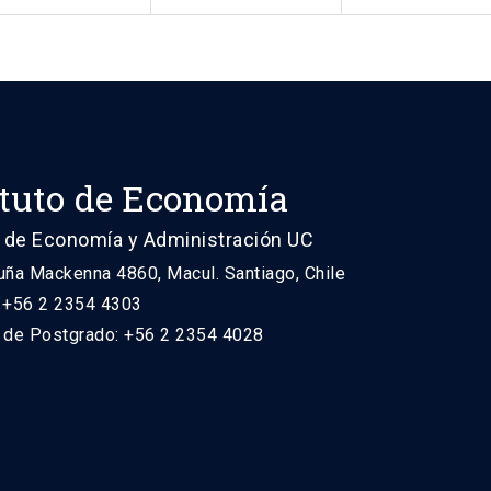
ituto de Economía
 de Economía y Administración UC
uña Mackenna 4860, Macul. Santiago, Chile
: +56 2 2354 4303
n de Postgrado: +56 2 2354 4028