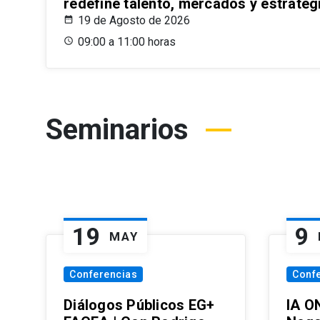
redefine talento, mercados y estrateg
19 de Agosto de 2026
09:00 a 11:00 horas
Seminarios
19
9
MAY
Conferencias
Conf
Diálogos Públicos EG+
IA O