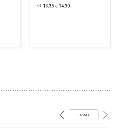
13:35 a 14:30
TODAY