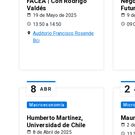
FACEA | Con Rodrigo
Nego
Valdés
Futu
19 de Mayo de 2025
9 d
13:50 a 14:50
09:
Auditorio Francisco Rosende
Bci
8
2
ABR
Macroeconomía
Micr
Humberto Martínez,
Maur
Universidad de Chile
2 d
8 de Abril de 2025
13: