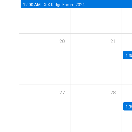
12:00 AM -
XIX Ridge Forum 2024
20
21
1:3
27
28
1:3