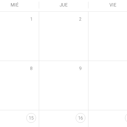
MIÉ
JUE
VIE
1
2
8
9
15
16