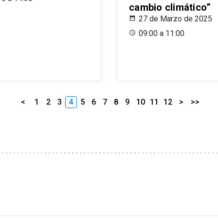
cambio climático”
27 de Marzo de 2025
09:00 a 11:00
<
1
2
3
4
5
6
7
8
9
10
11
12
>
>>