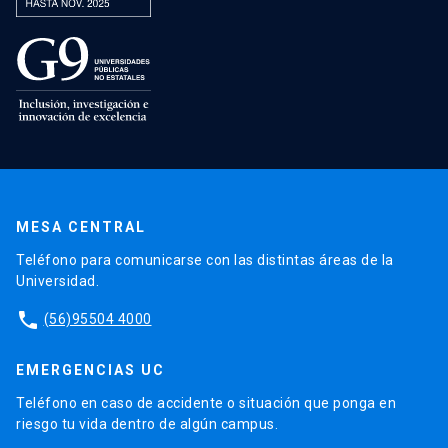
MESA CENTRAL
Teléfono para comunicarse con las distintas áreas de la
Universidad.
phone
(56)95504 4000
EMERGENCIAS UC
Teléfono en caso de accidente o situación que ponga en
riesgo tu vida dentro de algún campus.