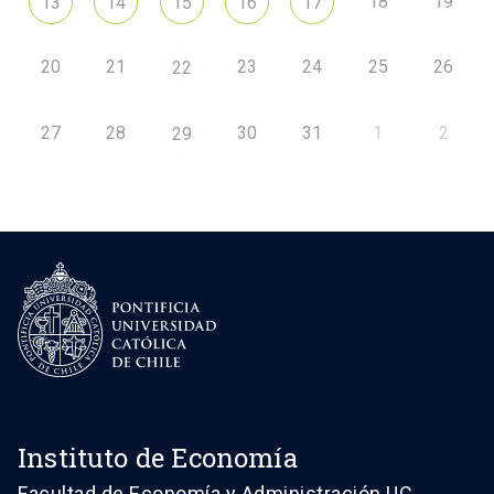
18
19
13
14
15
16
17
20
21
23
24
25
26
22
27
28
30
31
1
2
29
Instituto de Economía
Facultad de Economía y Administración UC