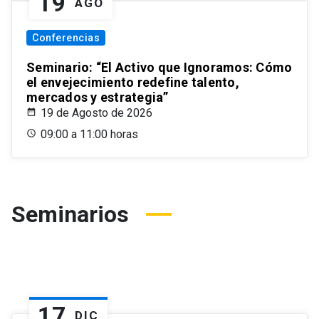
19
AGO
Conferencias
Seminario: “El Activo que Ignoramos: Cómo
el envejecimiento redefine talento,
mercados y estrategia”
19 de Agosto de 2026
09:00 a 11:00 horas
Seminarios
17
DIC