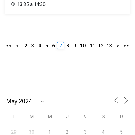
13:35 a 14:30
<<
<
2
3
4
5
6
7
8
9
10
11
12
13
>
>>
L
M
M
J
V
S
D
29
30
1
2
3
4
5