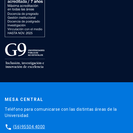
MESA CENTRAL
Teléfono para comunicarse con las distintas áreas de la
Universidad.
phone
(56)95504 4000