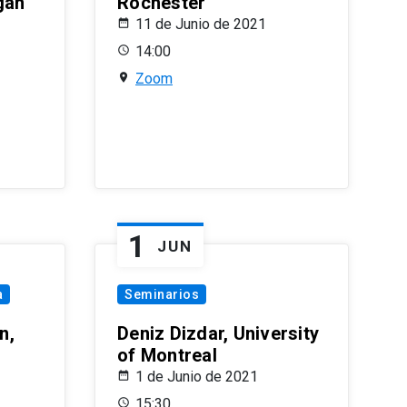
gan
Rochester
11 de Junio de 2021
14:00
Zoom
1
JUN
a
Seminarios
n,
Deniz Dizdar, University
of Montreal
1 de Junio de 2021
15:30