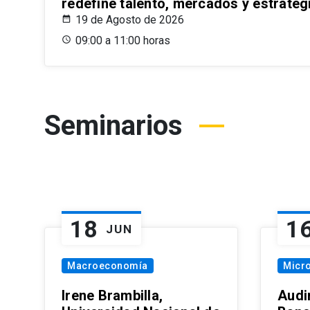
redefine talento, mercados y estrateg
19 de Agosto de 2026
09:00 a 11:00 horas
Seminarios
18
1
JUN
Macroeconomía
Micr
Irene Brambilla,
Audi