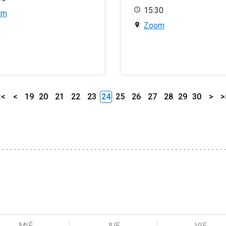
15:30
om
Zoom
<<
<
19
20
21
22
23
24
25
26
27
28
29
30
>
>
MIÉ
JUE
VIE