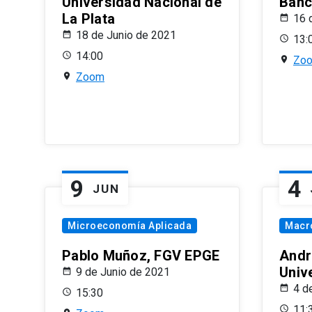
Universidad Nacional de
Banco
La Plata
16 
18 de Junio de 2021
13:
14:00
Zo
Zoom
9
4
JUN
Microeconomía Aplicada
Macr
Pablo Muñoz, FGV EPGE
Andr
Univ
9 de Junio de 2021
4 d
15:30
11: