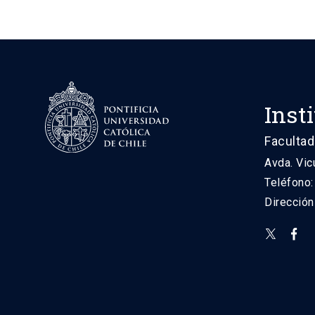
Inst
Facultad
Avda. Vic
Teléfono
Direcció