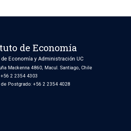
ituto de Economía
 de Economía y Administración UC
uña Mackenna 4860, Macul. Santiago, Chile
: +56 2 2354 4303
n de Postgrado: +56 2 2354 4028