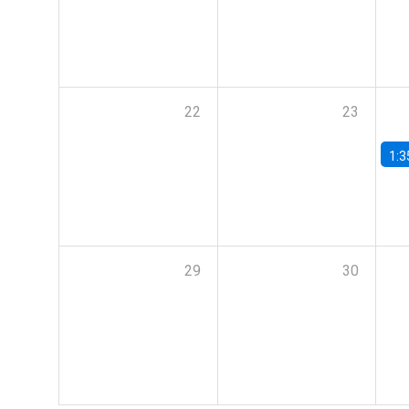
22
23
1:3
29
30