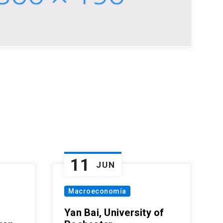
11
JUN
Macroeconomía
Yan Bai, University of