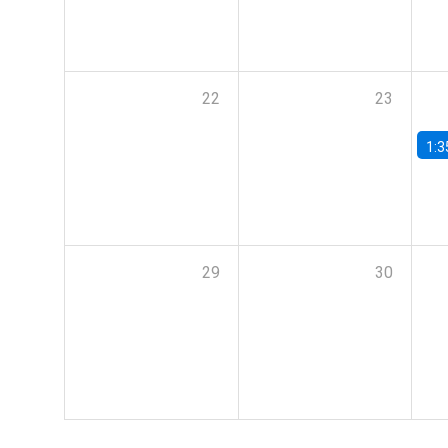
22
23
1:3
29
30