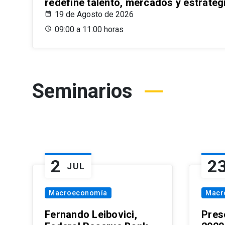
redefine talento, mercados y estrateg
19 de Agosto de 2026
09:00 a 11:00 horas
Seminarios
2
2
JUL
Macroeconomía
Macr
Fernando Leibovici,
Pres