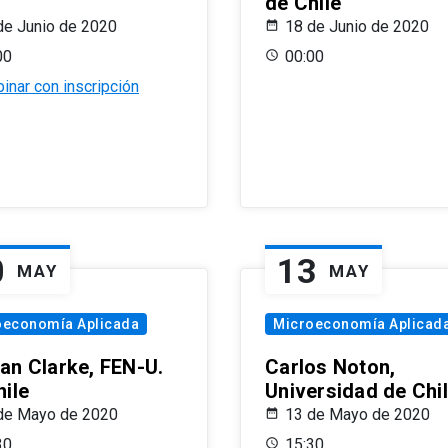
de Chile
de Junio de 2020
18 de Junio de 2020
00
00:00
inar con inscripción
0
13
MAY
MAY
oeconomía Aplicada
Microeconomía Aplicad
an Clarke, FEN-U.
Carlos Noton,
hile
Universidad de Chi
de Mayo de 2020
13 de Mayo de 2020
30
15:30