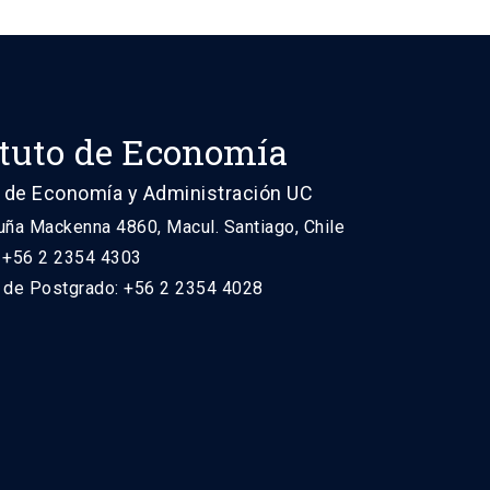
ituto de Economía
 de Economía y Administración UC
uña Mackenna 4860, Macul. Santiago, Chile
: +56 2 2354 4303
n de Postgrado: +56 2 2354 4028