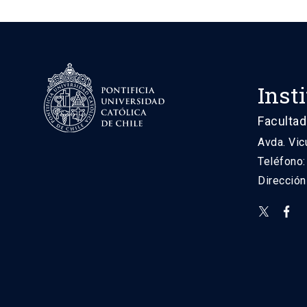
Inst
Facultad
Avda. Vic
Teléfono
Direcció