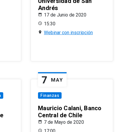
Universidad de San
Andrés
17 de Junio de 2020
15:30
Webinar con inscripción
7
MAY
a
Finanzas
Mauricio Calani, Banco
le
Central de Chile
7 de Mayo de 2020
17:00