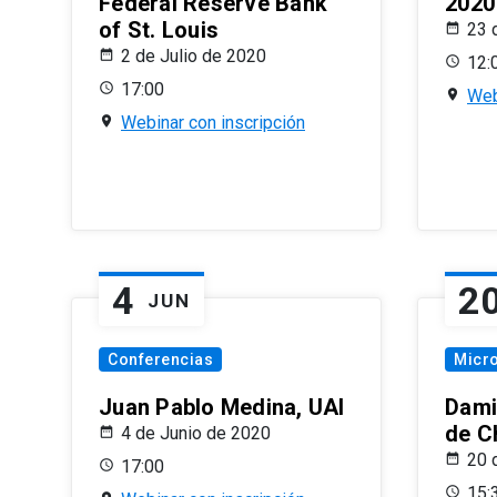
Federal Reserve Bank
2020
of St. Louis
23 
2 de Julio de 2020
12:
17:00
Web
Webinar con inscripción
4
2
JUN
Conferencias
Micr
Juan Pablo Medina, UAI
Dami
de C
4 de Junio de 2020
20 
17:00
15: