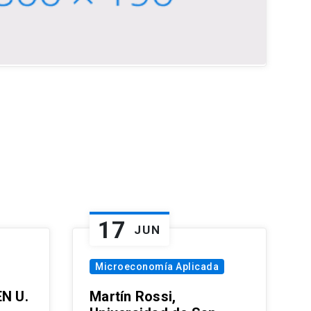
17
JUN
Microeconomía Aplicada
EN U.
Martín Rossi,