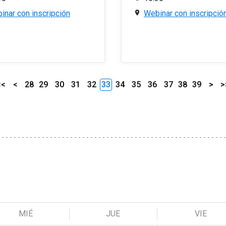
inar con inscripción
Webinar con inscripció
<<
<
28
29
30
31
32
33
34
35
36
37
38
39
>
>
MIÉ
JUE
VIE