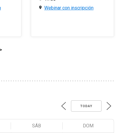
n
Webinar con inscripción
>
TODAY
SÁB
DOM