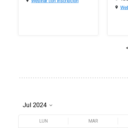
Webinar con inscripción
Web
LUN
MAR