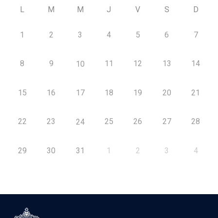
L
M
M
J
V
S
D
1
2
3
4
5
6
7
8
9
11
12
13
14
10
15
16
17
18
19
20
21
22
23
25
26
27
28
24
29
30
31
1
2
3
4