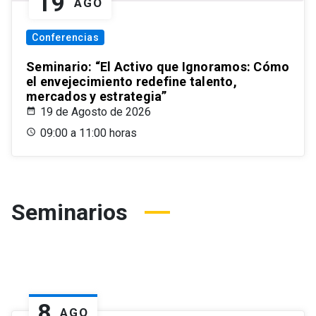
19
AGO
Conferencias
Seminario: “El Activo que Ignoramos: Cómo
el envejecimiento redefine talento,
mercados y estrategia”
19 de Agosto de 2026
09:00 a 11:00 horas
Seminarios
8
AGO