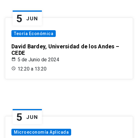
5
JUN
Teoría Económica
David Bardey, Universidad de los Andes –
CEDE
5 de Junio de 2024
12:20 a 13:20
5
JUN
Microeconomía Aplicada