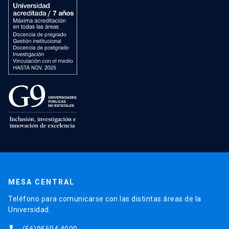
MESA CENTRAL
Teléfono para comunicarse con las distintas áreas de la
Universidad.
(56)95504 4000