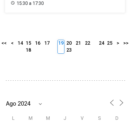
15:30 a 17:30
<<
<
14
15
16
17
19
20
21
22
24
25
>
>>
18
23
L
M
M
J
V
S
D