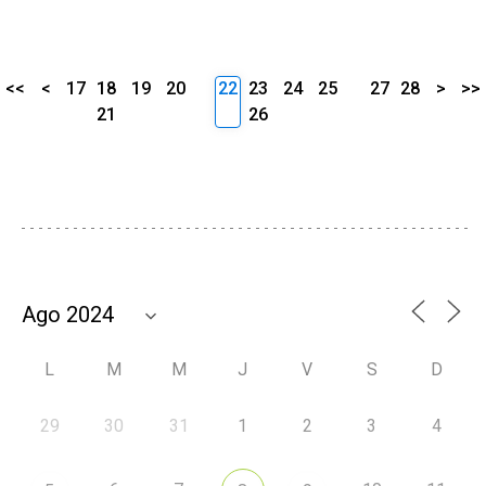
<<
<
17
18
19
20
22
23
24
25
27
28
>
>>
21
26
L
M
M
J
V
S
D
29
30
31
1
2
3
4