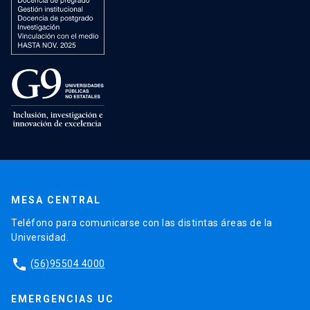
MESA CENTRAL
Teléfono para comunicarse con las distintas áreas de la
Universidad.
phone
(56)95504 4000
EMERGENCIAS UC