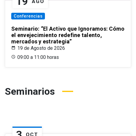
19
AGO
Conferencias
Seminario: “El Activo que Ignoramos: Cómo
el envejecimiento redefine talento,
mercados y estrategia”
19 de Agosto de 2026
09:00 a 11:00 horas
Seminarios
3
OCT