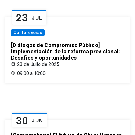
23
JUL
Conferencias
[Diálogos de Compromiso Público]
Implementación de la reforma previsional:
Desafíos y oportunidades
23 de Julio de 2025
09:00 a 10:00
30
JUN