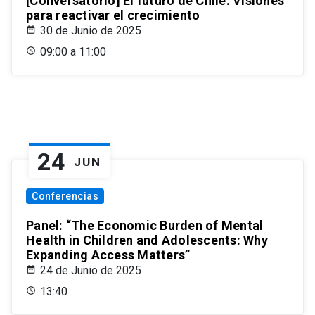
[Conversatorio] El futuro de Chile: Visiones
para reactivar el crecimiento
30 de Junio de 2025
09:00 a 11:00
24
JUN
Conferencias
Panel: “The Economic Burden of Mental
Health in Children and Adolescents: Why
Expanding Access Matters”
24 de Junio de 2025
13:40