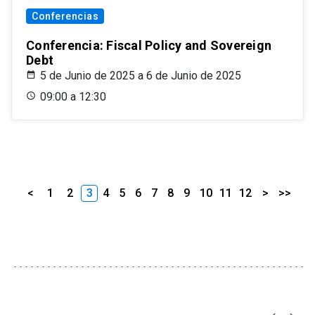
Conferencias
Conferencia: Fiscal Policy and Sovereign
Debt
5 de Junio de 2025 a 6 de Junio de 2025
09:00 a 12:30
<
1
2
3
4
5
6
7
8
9
10
11
12
>
>>