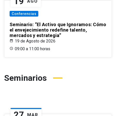
19
AGO
Conferencias
Seminario: “El Activo que Ignoramos: Cómo
el envejecimiento redefine talento,
mercados y estrategia”
19 de Agosto de 2026
09:00 a 11:00 horas
Seminarios
27
MAR