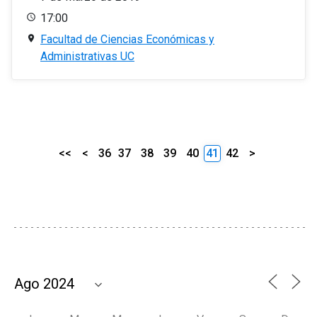
17:00
Facultad de Ciencias Económicas y
Administrativas UC
<<
<
36
37
38
39
40
41
42
>