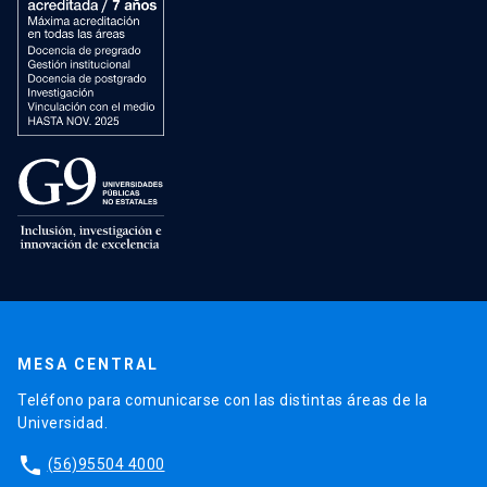
MESA CENTRAL
Teléfono para comunicarse con las distintas áreas de la
Universidad.
phone
(56)95504 4000