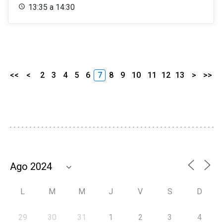
13:35 a 14:30
<<
<
2
3
4
5
6
7
8
9
10
11
12
13
>
>>
L
M
M
J
V
S
D
29
30
31
1
2
3
4