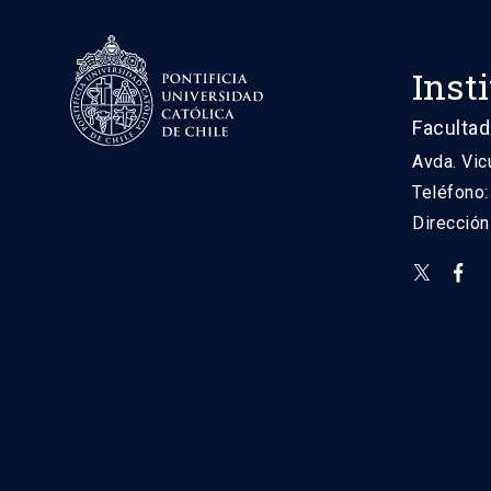
Inst
Facultad
Avda. Vic
Teléfono
Direcció