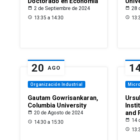
Doctorado en Economía
Univ
2 de Septiembre de 2024
28 
13:35 a 14:30
13:
20
1
AGO
Organización Industrial
Micr
Gautam Gowrisankaran,
Ursul
Columbia University
Insti
and 
20 de Agosto de 2024
14 
14:30 a 15:30
13: