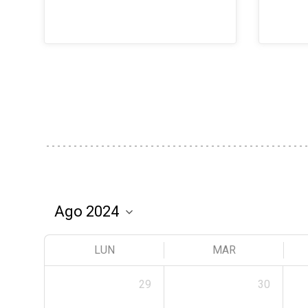
LUN
MAR
29
30