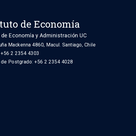
ituto de Economía
 de Economía y Administración UC
uña Mackenna 4860, Macul. Santiago, Chile
: +56 2 2354 4303
n de Postgrado: +56 2 2354 4028