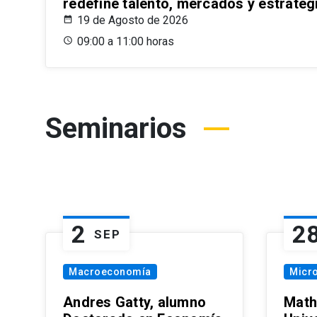
redefine talento, mercados y estrateg
19 de Agosto de 2026
09:00 a 11:00 horas
Seminarios
2
2
SEP
Macroeconomía
Micr
Andres Gatty, alumno
Math