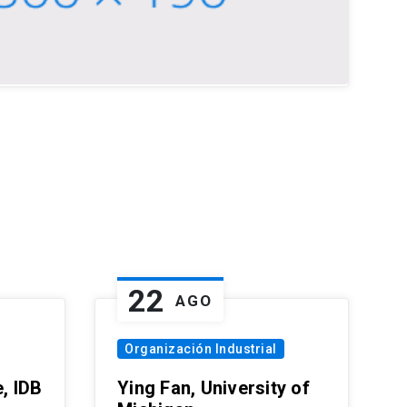
22
AGO
Organización Industrial
, IDB
Ying Fan, University of