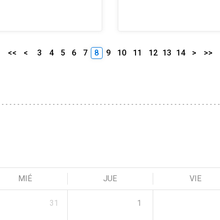
<<
<
3
4
5
6
7
8
9
10
11
12
13
14
>
>>
MIÉ
JUE
VIE
31
1