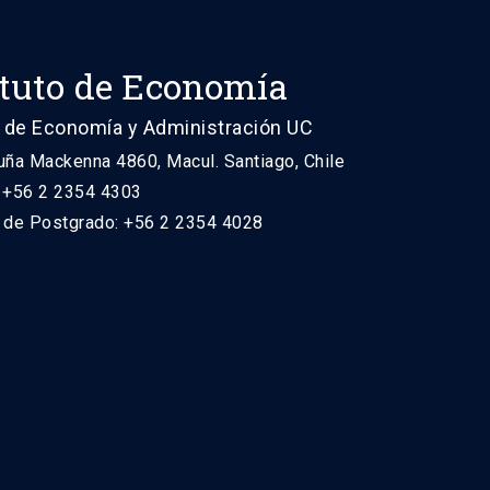
ituto de Economía
 de Economía y Administración UC
uña Mackenna 4860, Macul. Santiago, Chile
: +56 2 2354 4303
n de Postgrado: +56 2 2354 4028