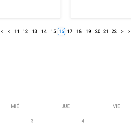
<<
<
11
12
13
14
15
16
17
18
19
20
21
22
>
>
MIÉ
JUE
VIE
3
4