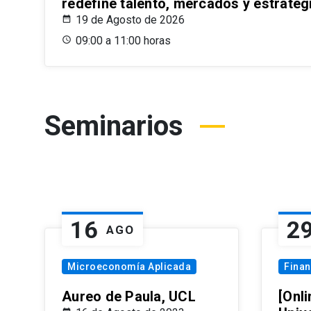
redefine talento, mercados y estrateg
19 de Agosto de 2026
09:00 a 11:00 horas
Seminarios
16
2
AGO
Microeconomía Aplicada
Fina
Aureo de Paula, UCL
[Onli