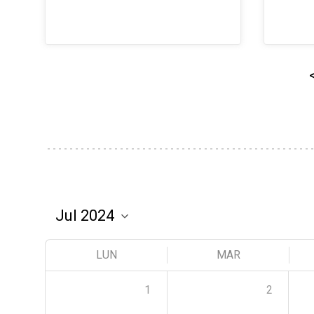
LUN
MAR
1
2