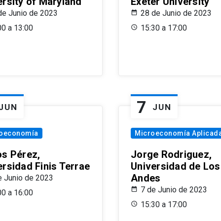
ersity of Maryland
Exeter University
de Junio de 2023
28 de Junio de 2023
00 a 13:00
15:30 a 17:00
7
JUN
JUN
oeconomía
Microeconomía Aplicad
os Pérez,
Jorge Rodriguez,
ersidad Finis Terrae
Universidad de Los
Andes
e Junio de 2023
7 de Junio de 2023
00 a 16:00
15:30 a 17:00