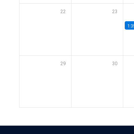
22
23
1:3
29
30