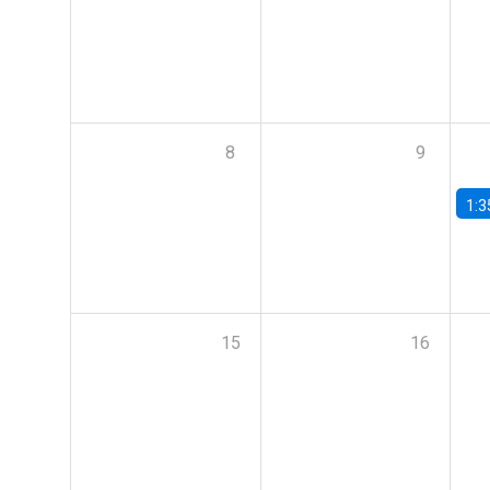
8
9
1:3
15
16