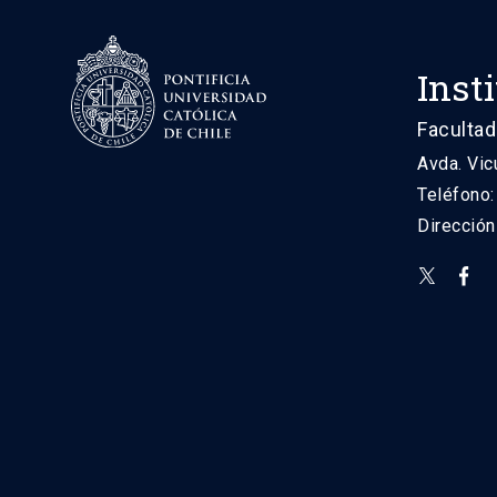
Inst
Facultad
Avda. Vic
Teléfono
Direcció