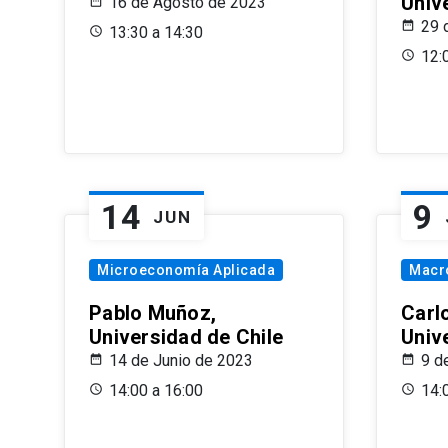
Univ
16 de Agosto de 2023
29 
13:30 a 14:30
12:
14
9
JUN
Microeconomía Aplicada
Macr
Pablo Muñoz,
Carl
Universidad de Chile
Univ
14 de Junio de 2023
9 d
14:00 a 16:00
14: