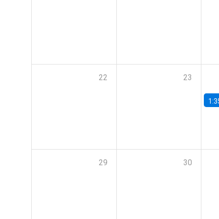
22
23
1:3
29
30