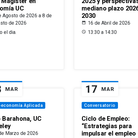
 Magíster en
2025 y perspectiva
omía UC
mediano plazo 202
2030
e Agosto de 2026 a 8 de
sto de 2026
16 de Abril de 2026
 el dia.
13:30 a 14:30
8
17
MAR
MAR
oeconomía Aplicada
Conversatorio
 Barahona, UC
Ciclo de Empleo:
eley
“Estrategias para
impulsar el empleo
de Marzo de 2026