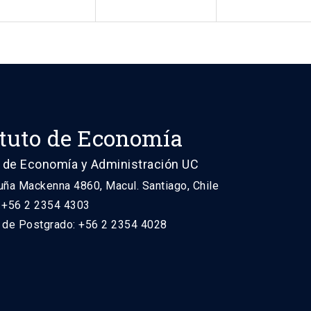
ituto de Economía
 de Economía y Administración UC
uña Mackenna 4860, Macul. Santiago, Chile
: +56 2 2354 4303
n de Postgrado: +56 2 2354 4028