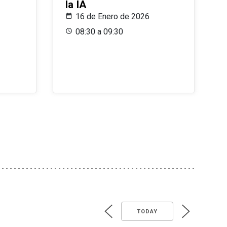
la IA
16 de Enero de 2026
08:30 a 09:30
TODAY