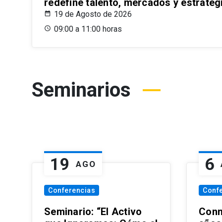
redefine talento, mercados y estrateg
19 de Agosto de 2026
09:00 a 11:00 horas
Seminarios
19
6
AGO
Conferencias
Conf
Seminario: “El Activo
Conm