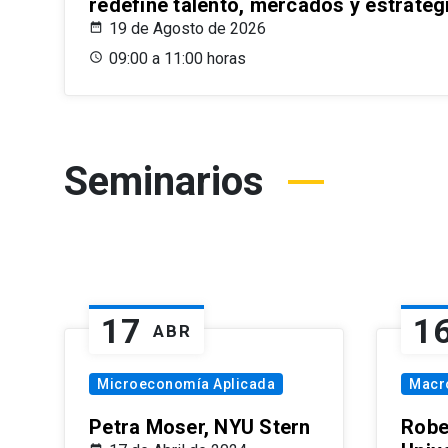
redefine talento, mercados y estrateg
19 de Agosto de 2026
09:00 a 11:00 horas
Seminarios
17
1
ABR
Microeconomía Aplicada
Macr
Petra Moser, NYU Stern
Robe