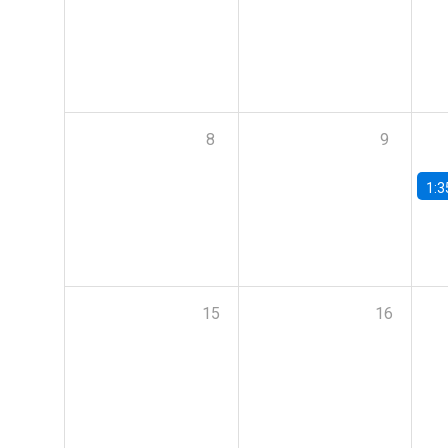
8
9
1:3
15
16