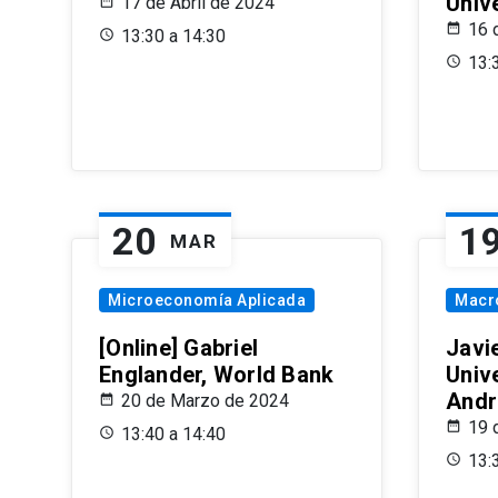
Univ
17 de Abril de 2024
16 
13:30 a 14:30
13:
20
1
MAR
Microeconomía Aplicada
Macr
[Online] Gabriel
Javi
Englander, World Bank
Univ
Andr
20 de Marzo de 2024
19 
13:40 a 14:40
13: