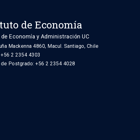
ituto de Economía
 de Economía y Administración UC
uña Mackenna 4860, Macul. Santiago, Chile
: +56 2 2354 4303
n de Postgrado: +56 2 2354 4028