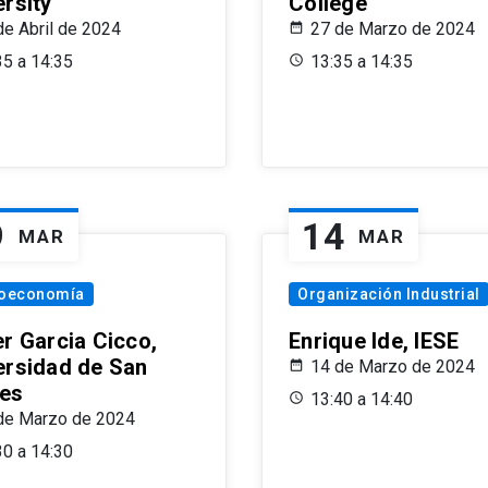
ersity
College
de Abril de 2024
27 de Marzo de 2024
35 a 14:35
13:35 a 14:35
9
14
MAR
MAR
oeconomía
Organización Industrial
er Garcia Cicco,
Enrique Ide, IESE
ersidad de San
14 de Marzo de 2024
es
13:40 a 14:40
de Marzo de 2024
30 a 14:30