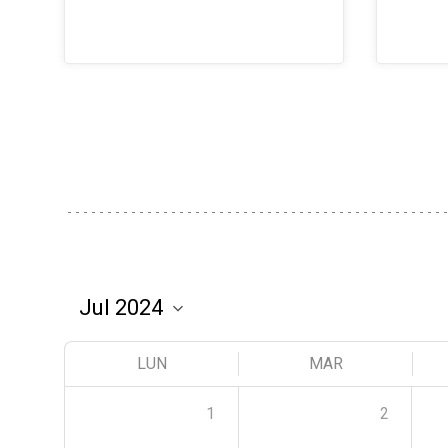
LUN
MAR
1
2