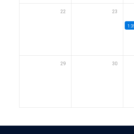
22
23
1:3
29
30