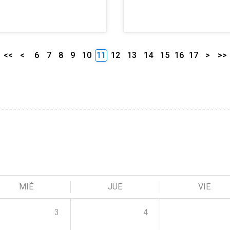
<<
<
6
7
8
9
10
11
12
13
14
15
16
17
>
>>
MIÉ
JUE
VIE
3
4