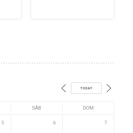
TODAY
SÁB
DOM
5
6
7