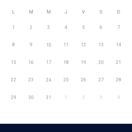
L
M
M
J
V
S
D
1
2
3
4
5
6
7
8
9
11
12
13
14
10
15
16
17
18
19
20
21
22
23
25
26
27
28
24
29
30
31
1
2
3
4