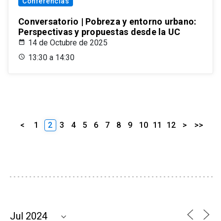
Conferencias
Conversatorio | Pobreza y entorno urbano:
Perspectivas y propuestas desde la UC
14 de Octubre de 2025
13:30 a 14:30
<
1
2
3
4
5
6
7
8
9
10
11
12
>
>>