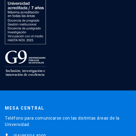
MESA CENTRAL
Teléfono para comunicarse con las distintas áreas de la
Universidad.
(56)95504 4000