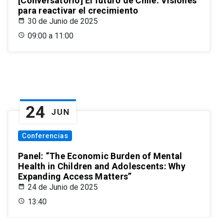
[Conversatorio] El futuro de Chile: Visiones
para reactivar el crecimiento
30 de Junio de 2025
09:00 a 11:00
24
JUN
Conferencias
Panel: “The Economic Burden of Mental
Health in Children and Adolescents: Why
Expanding Access Matters”
24 de Junio de 2025
13:40