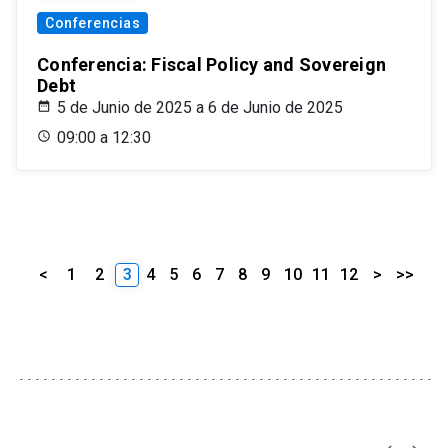
Conferencias
Conferencia: Fiscal Policy and Sovereign
Debt
5 de Junio de 2025 a 6 de Junio de 2025
09:00 a 12:30
<
1
2
3
4
5
6
7
8
9
10
11
12
>
>>