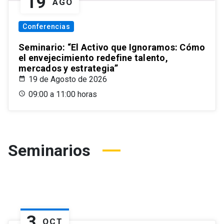
19
AGO
Conferencias
Seminario: “El Activo que Ignoramos: Cómo
el envejecimiento redefine talento,
mercados y estrategia”
19 de Agosto de 2026
09:00 a 11:00 horas
Seminarios
3
OCT