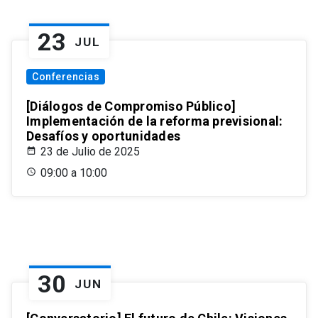
23
JUL
Conferencias
[Diálogos de Compromiso Público]
Implementación de la reforma previsional:
Desafíos y oportunidades
23 de Julio de 2025
09:00 a 10:00
30
JUN