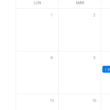
LUN
MAR
1
2
8
9
1:3
15
16