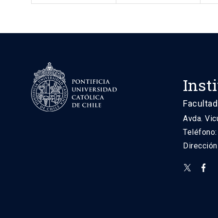
Inst
Facultad
Avda. Vic
Teléfono
Direcció