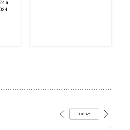
24 a
2024
TODAY