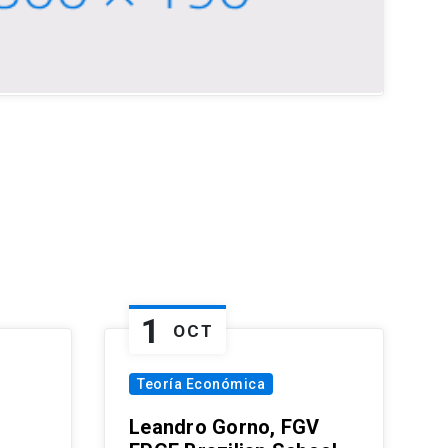
1
OCT
Teoría Económica
Leandro Gorno, FGV