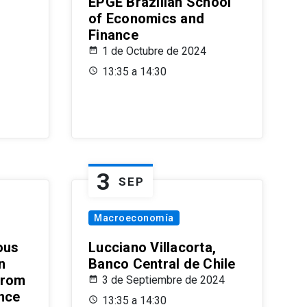
EPGE Brazilian School
of Economics and
Finance
1 de Octubre de 2024
13:35 a 14:30
3
SEP
Macroeconomía
ous
Lucciano Villacorta,
n
Banco Central de Chile
from
3 de Septiembre de 2024
ence
13:35 a 14:30