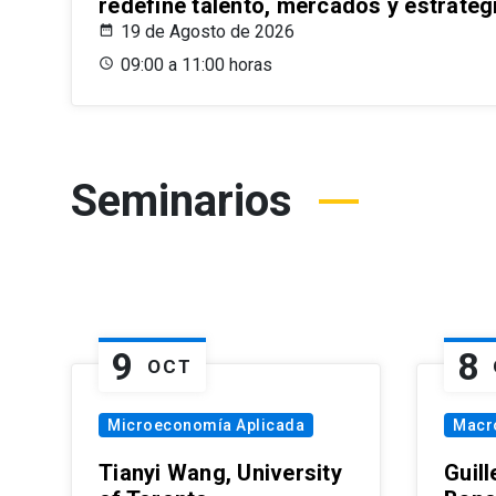
redefine talento, mercados y estrateg
19 de Agosto de 2026
09:00 a 11:00 horas
Seminarios
9
8
OCT
Microeconomía Aplicada
Macr
Tianyi Wang, University
Guil