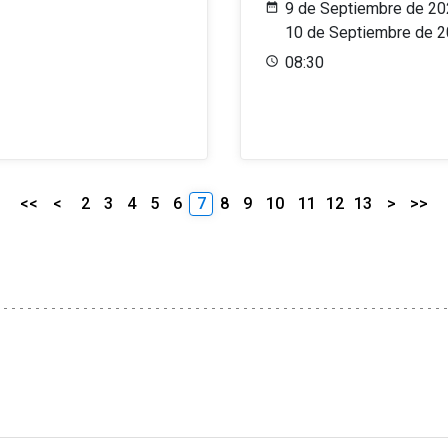
9 de Septiembre de 20
10 de Septiembre de 
08:30
<<
<
2
3
4
5
6
7
8
9
10
11
12
13
>
>>