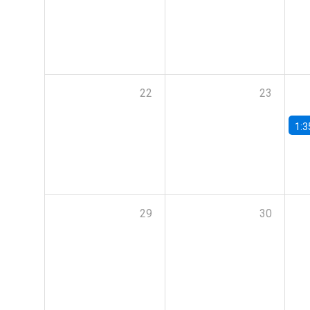
22
23
1:3
29
30