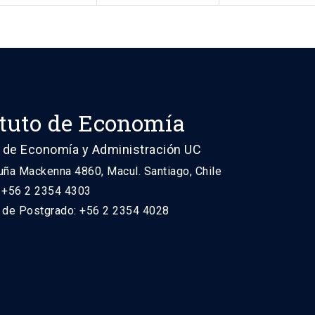
ituto de Economía
 de Economía y Administración UC
uña Mackenna 4860, Macul. Santiago, Chile
: +56 2 2354 4303
n de Postgrado: +56 2 2354 4028