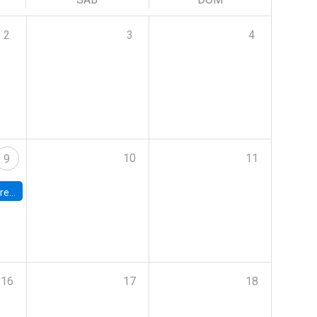
2
3
4
10
11
9
 Terrae
16
17
18