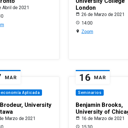
oronto
University College
London
e Abril de 2021
26 de Marzo de 2021
30
14:00
om
Zoom
7
16
MAR
MAR
oeconomía Aplicada
Seminarios
 Brodeur, University
Benjamin Brooks,
ttawa
University of Chic
de Marzo de 2021
16 de Marzo de 2021
30
15:30