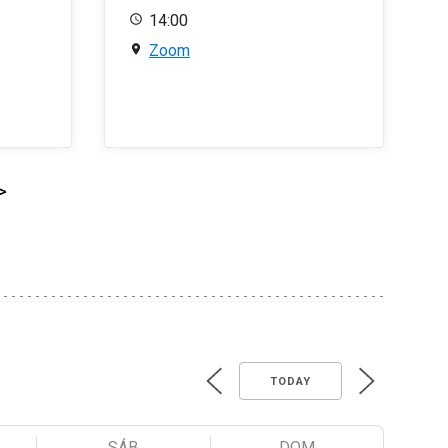
14:00
Zoom
>
TODAY
SÁB
DOM