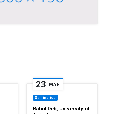
23
MAR
Seminarios
Rahul Deb, University of