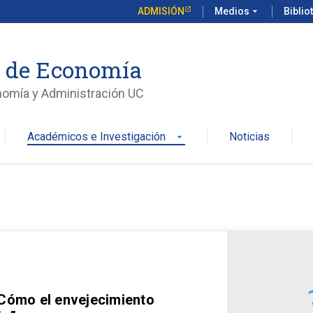
ADMISIÓN
Medios
arrow_drop_down
Biblio
o de Economía
nomía y Administración UC
Académicos e Investigación
Noticias
arrow_drop_down
 Cómo el envejecimiento