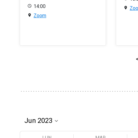
14:00
Zo
Zoom
LUN
MAR