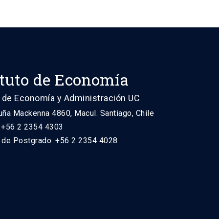
ituto de Economía
 de Economía y Administración UC
uña Mackenna 4860, Macul. Santiago, Chile
: +56 2 2354 4303
n de Postgrado: +56 2 2354 4028