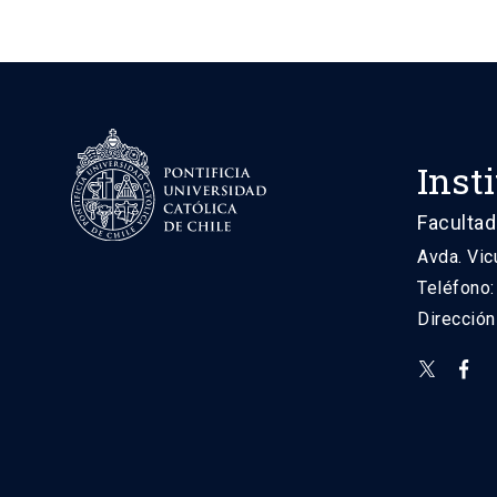
Inst
Facultad
Avda. Vic
Teléfono
Direcció