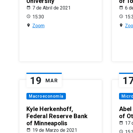
University
of T
7 de Abril de 2021
6 d
15:30
15:
Zoom
Zo
19
1
MAR
Macroeconomía
Micr
Kyle Herkenhoff,
Abel
Federal Reserve Bank
of O
of Minneapolis
17 
19 de Marzo de 2021
15: