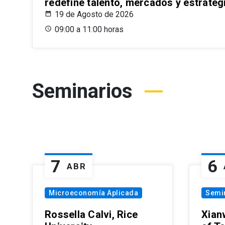
redefine talento, mercados y estrateg
19 de Agosto de 2026
09:00 a 11:00 horas
Seminarios
7
6
ABR
Microeconomía Aplicada
Semi
Rossella Calvi, Rice
Xian