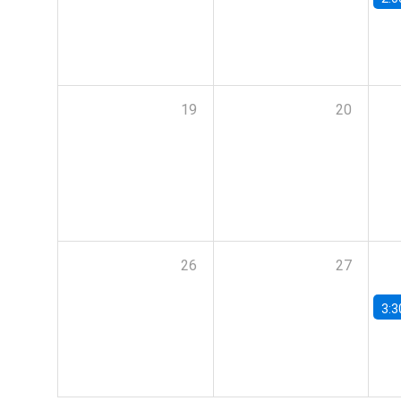
19
20
26
27
3:3