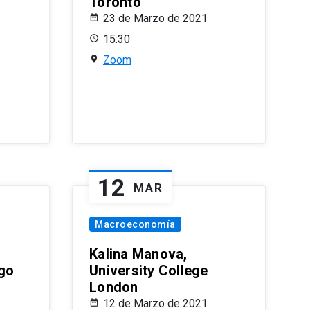
Toronto
23 de Marzo de 2021
15:30
Zoom
12
MAR
Macroeconomía
Kalina Manova,
ago
University College
London
12 de Marzo de 2021