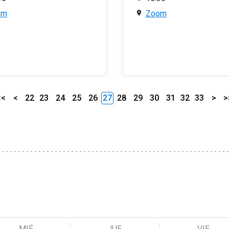
om
Zoom
<<
<
22
23
24
25
26
27
28
29
30
31
32
33
>
>
MIÉ
JUE
VIE