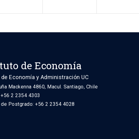
ituto de Economía
 de Economía y Administración UC
uña Mackenna 4860, Macul. Santiago, Chile
: +56 2 2354 4303
n de Postgrado: +56 2 2354 4028