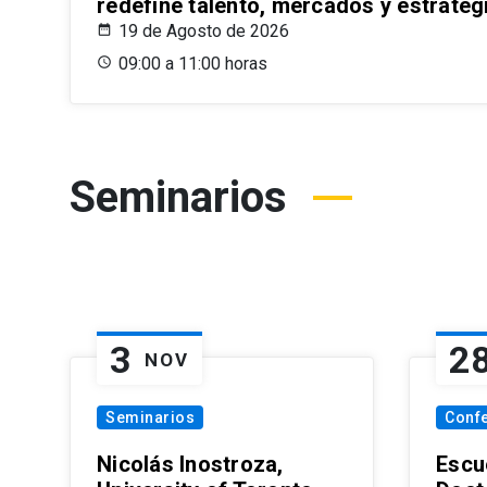
redefine talento, mercados y estrateg
19 de Agosto de 2026
09:00 a 11:00 horas
Seminarios
3
2
NOV
Seminarios
Conf
Nicolás Inostroza,
Escue