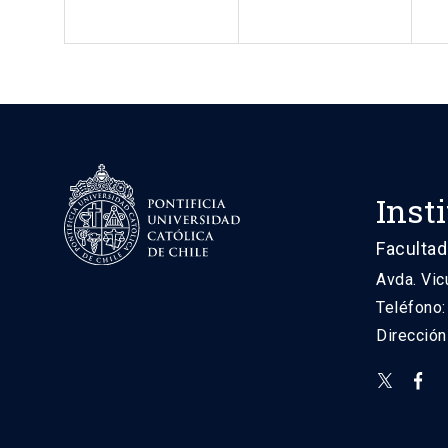
Inst
Facultad
Avda. Vic
Teléfono
Direcció