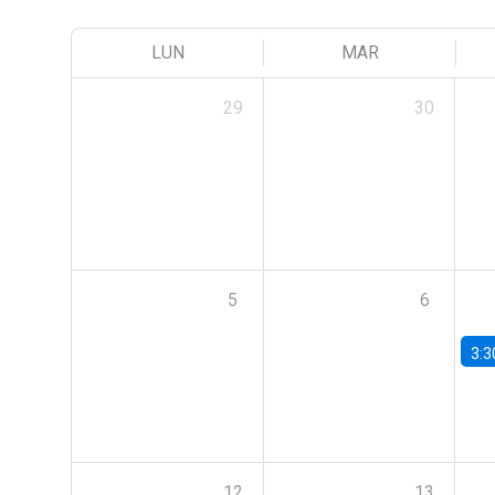
LUN
MAR
29
30
5
6
3:3
12
13