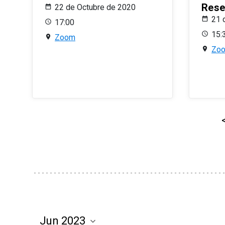
Rese
22 de Octubre de 2020
21 
17:00
15:
Zoom
Zo