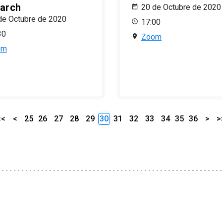
arch
20 de Octubre de 2020
de Octubre de 2020
17:00
30
Zoom
om
<<
<
25
26
27
28
29
30
31
32
33
34
35
36
>
>