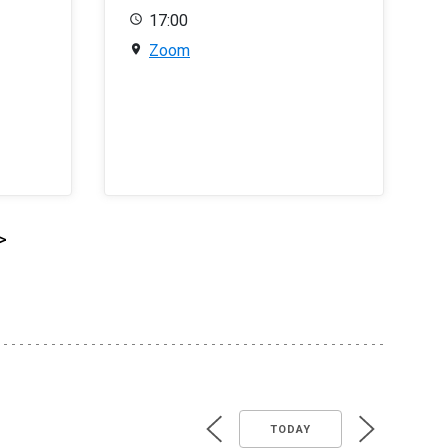
17:00
Zoom
>
TODAY