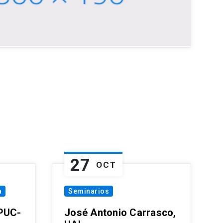
27
OCT
a
Seminarios
 PUC-
José Antonio Carrasco,