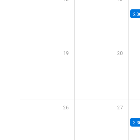
2:0
19
20
26
27
3:3