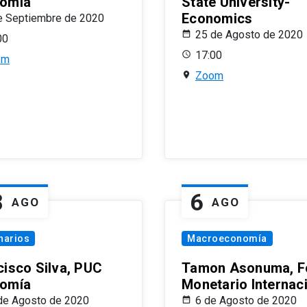
omía
State University-
Economics
e Septiembre de 2020
25 de Agosto de 2020
00
17:00
om
Zoom
8
6
AGO
AGO
narios
Macroeconomía
cisco Silva, PUC
Tamon Asonuma, F
omía
Monetario Internac
de Agosto de 2020
6 de Agosto de 2020