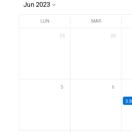
LUN
MAR
29
30
5
6
3:3