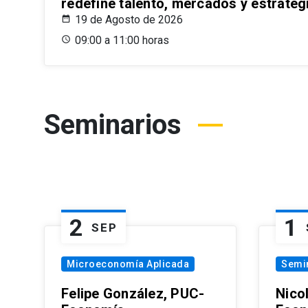
redefine talento, mercados y estrateg
19 de Agosto de 2026
09:00 a 11:00 horas
Seminarios
2
1
SEP
Microeconomía Aplicada
Semi
Felipe González, PUC-
Nico