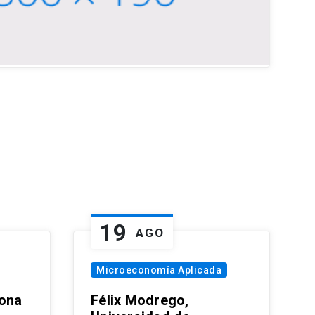
19
AGO
Microeconomía Aplicada
zona
Félix Modrego,