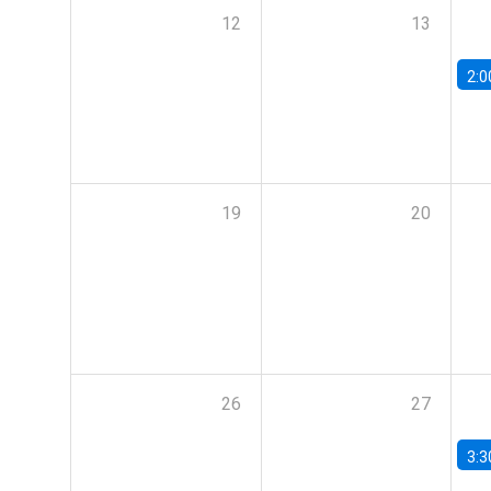
12
13
2:0
19
20
26
27
3:3