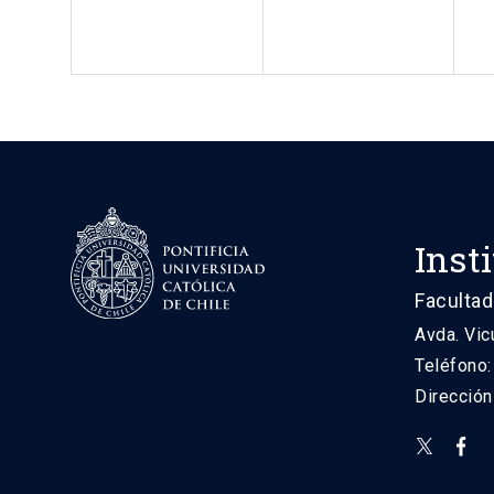
Inst
Facultad
Avda. Vic
Teléfono
Direcció