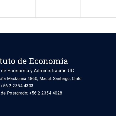
ituto de Economía
 de Economía y Administración UC
uña Mackenna 4860, Macul. Santiago, Chile
: +56 2 2354 4303
n de Postgrado: +56 2 2354 4028