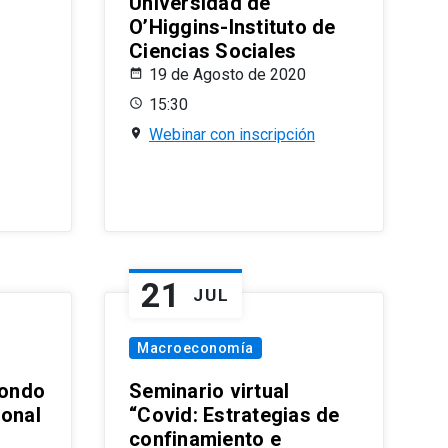
Universidad de
O’Higgins-Instituto de
Ciencias Sociales
19 de Agosto de 2020
15:30
Webinar con inscripción
21
JUL
Macroeconomía
ondo
Seminario virtual
ional
“Covid: Estrategias de
confinamiento e