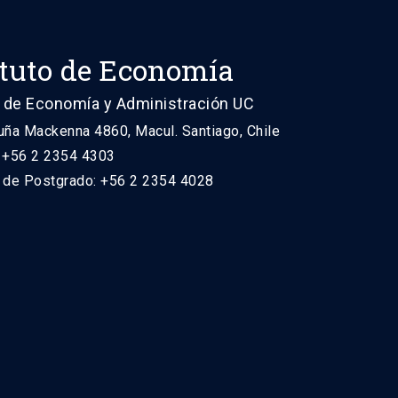
ituto de Economía
 de Economía y Administración UC
uña Mackenna 4860, Macul. Santiago, Chile
: +56 2 2354 4303
n de Postgrado: +56 2 2354 4028