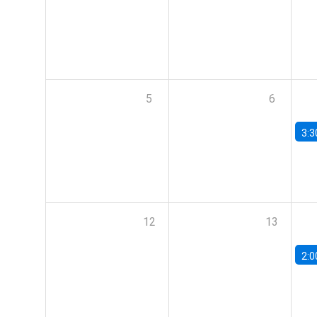
5
6
3:3
12
13
2:0