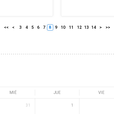
<<
<
3
4
5
6
7
8
9
10
11
12
13
14
>
>>
MIÉ
JUE
VIE
31
1