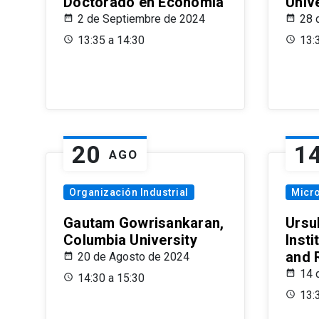
Doctorado en Economía
Univ
2 de Septiembre de 2024
28 
13:35 a 14:30
13:
20
1
AGO
Organización Industrial
Micr
Gautam Gowrisankaran,
Ursul
Columbia University
Insti
and 
20 de Agosto de 2024
14 
14:30 a 15:30
13: