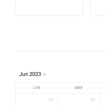
LUN
MAR
29
30