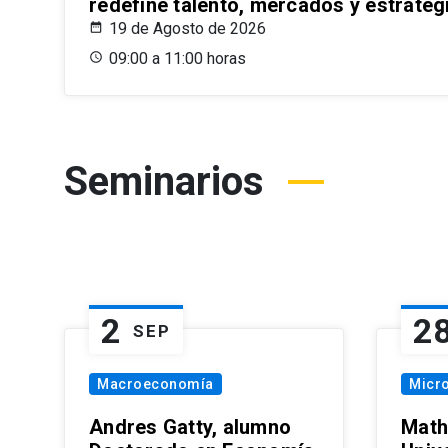
redefine talento, mercados y estrateg
19 de Agosto de 2026
09:00 a 11:00 horas
Seminarios
2
2
SEP
Macroeconomía
Micr
Andres Gatty, alumno
Math