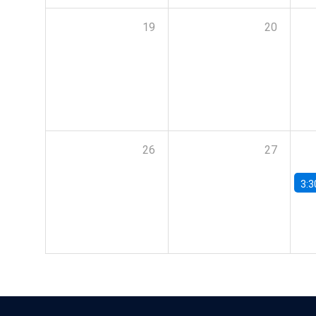
19
20
26
27
3:3