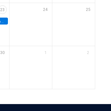
24
25
23
land
30
1
2