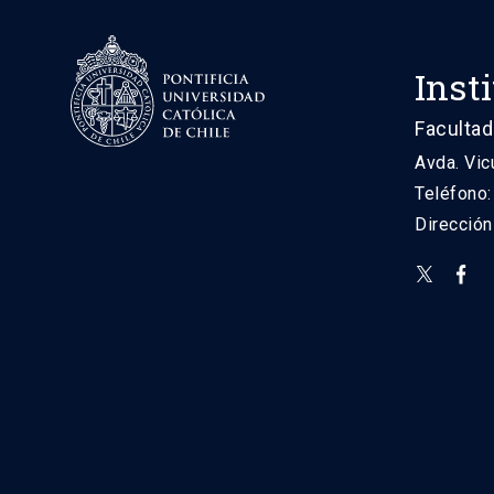
Inst
Facultad
Avda. Vic
Teléfono
Direcció