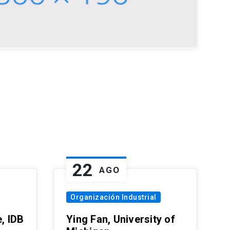
22
AGO
Organización Industrial
, IDB
Ying Fan, University of