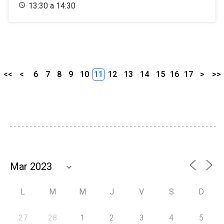
13:30 a 14:30
<<
<
6
7
8
9
10
11
12
13
14
15
16
17
>
>>
L
M
M
J
V
S
D
27
28
1
2
3
4
5