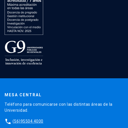
MESA CENTRAL
Teléfono para comunicarse con las distintas áreas de la
Universidad.
phone
(56)95504 4000