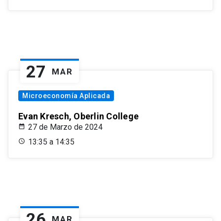
27
MAR
Microeconomía Aplicada
Evan Kresch, Oberlin College
27 de Marzo de 2024
13:35 a 14:35
26
MAR