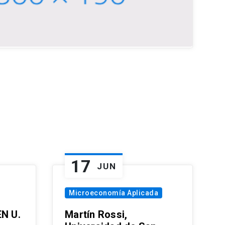
17
JUN
Microeconomía Aplicada
EN U.
Martín Rossi,