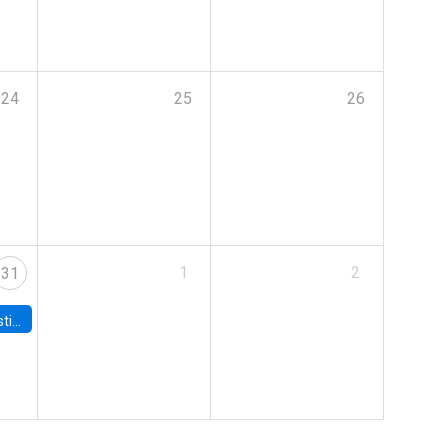
24
25
26
1
2
31
 Board