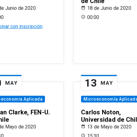
de Chile
de Junio de 2020
18 de Junio de 2020
00
00:00
inar con inscripción
0
13
MAY
MAY
oeconomía Aplicada
Microeconomía Aplicad
an Clarke, FEN-U.
Carlos Noton,
hile
Universidad de Chi
de Mayo de 2020
13 de Mayo de 2020
30
15:30