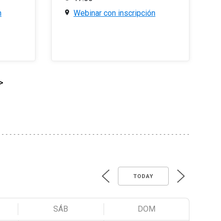
n
Webinar con inscripción
>
TODAY
SÁB
DOM