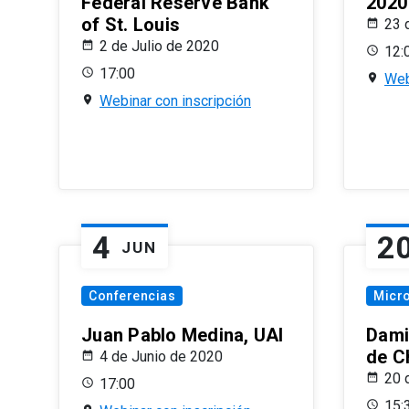
Federal Reserve Bank
2020
of St. Louis
23 
2 de Julio de 2020
12:
17:00
Web
Webinar con inscripción
4
2
JUN
Conferencias
Micr
Juan Pablo Medina, UAI
Dami
de C
4 de Junio de 2020
20 
17:00
15: