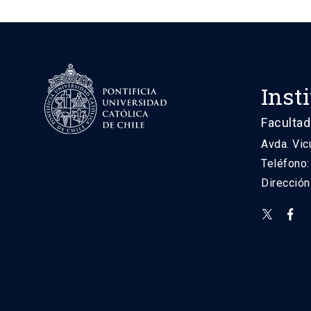
Inst
Facultad
Avda. Vic
Teléfono
Direcció