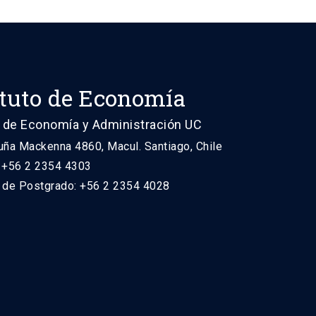
ituto de Economía
 de Economía y Administración UC
uña Mackenna 4860, Macul. Santiago, Chile
: +56 2 2354 4303
n de Postgrado: +56 2 2354 4028