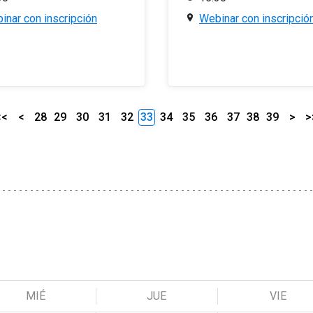
inar con inscripción
Webinar con inscripció
<<
<
28
29
30
31
32
33
34
35
36
37
38
39
>
>
MIÉ
JUE
VIE