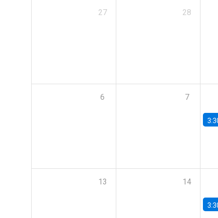
27
28
6
7
3:3
13
14
3:3