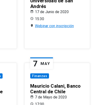
Universidad de San
Andrés
17 de Junio de 2020
15:30
Webinar con inscripción
7
MAY
a
Finanzas
Mauricio Calani, Banco
le
Central de Chile
7 de Mayo de 2020
17:00