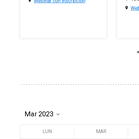
Webinar con inscripción
Web
LUN
MAR