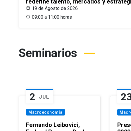
redefine talento, mercados y estrateg
19 de Agosto de 2026
09:00 a 11:00 horas
Seminarios
2
2
JUL
Macroeconomía
Macr
Fernando Leibovici,
Pres