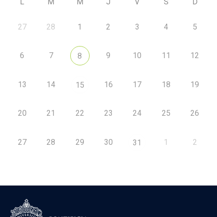
L
M
M
J
V
S
D
27
28
1
2
3
4
5
6
7
9
10
11
12
8
13
14
16
17
18
19
15
20
21
22
23
24
25
26
27
28
29
30
1
2
31