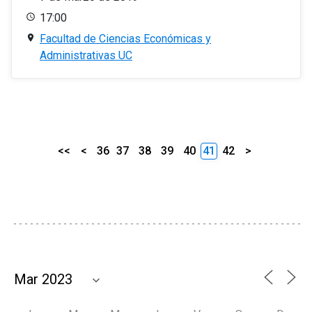
17:00
Facultad de Ciencias Económicas y
Administrativas UC
<<
<
36
37
38
39
40
41
42
>