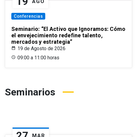
19
AGO
Conferencias
Seminario: “El Activo que Ignoramos: Cómo
el envejecimiento redefine talento,
mercados y estrategia”
19 de Agosto de 2026
09:00 a 11:00 horas
Seminarios
27
MAR