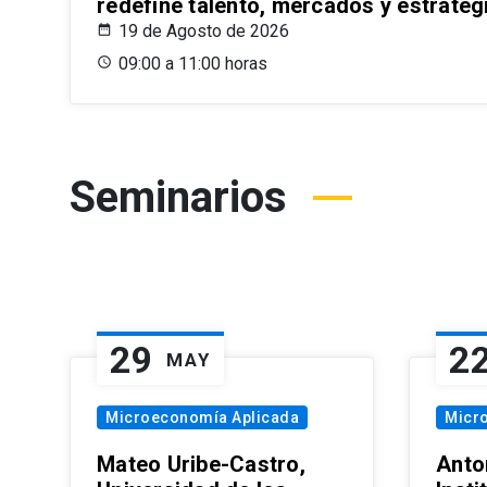
redefine talento, mercados y estrateg
19 de Agosto de 2026
09:00 a 11:00 horas
Seminarios
29
2
MAY
Microeconomía Aplicada
Micr
Mateo Uribe-Castro,
Anton