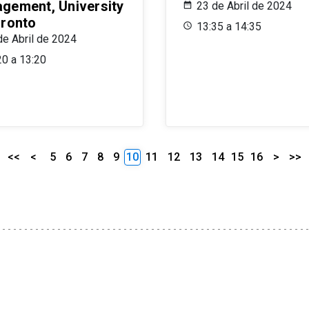
gement, University
23 de Abril de 2024
oronto
13:35 a 14:35
de Abril de 2024
20 a 13:20
<<
<
5
6
7
8
9
10
11
12
13
14
15
16
>
>>