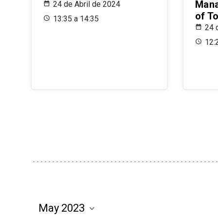
Mana
24 de Abril de 2024
of T
13:35 a 14:35
24 
12: