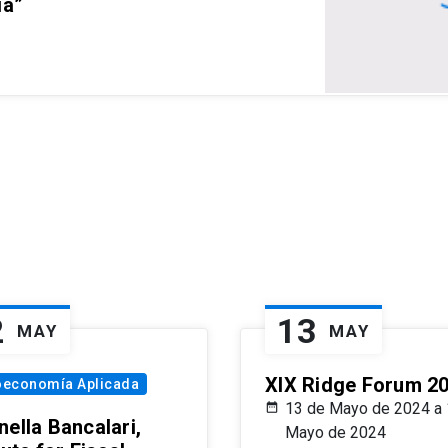
ia”
2
13
MAY
MAY
XIX Ridge Forum 2
oeconomía Aplicada
13 de Mayo de 2024 a 
ella Bancalari,
Mayo de 2024