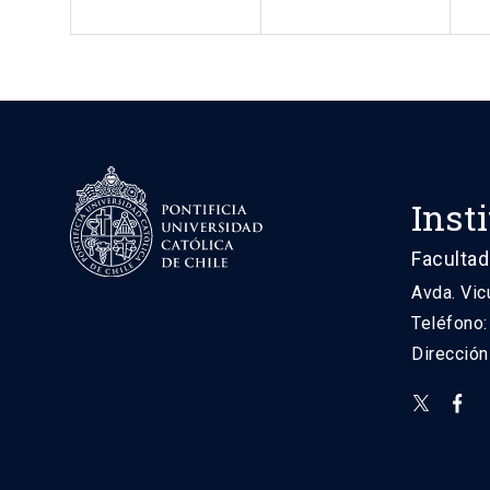
Inst
Facultad
Avda. Vic
Teléfono
Direcció