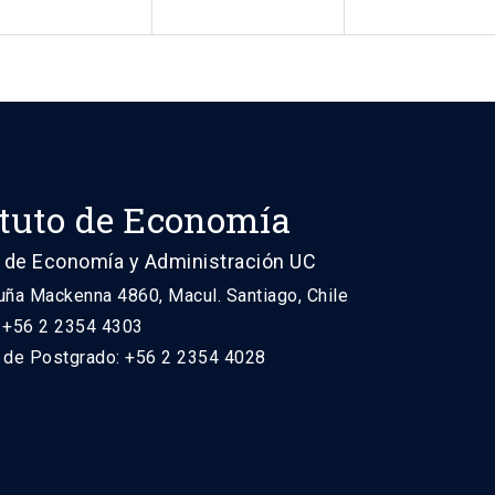
ituto de Economía
 de Economía y Administración UC
uña Mackenna 4860, Macul. Santiago, Chile
: +56 2 2354 4303
n de Postgrado: +56 2 2354 4028