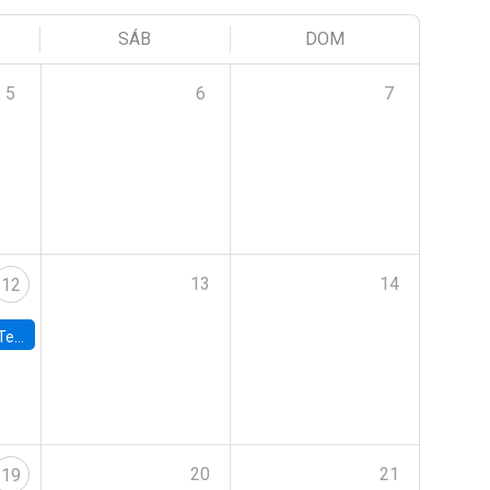
SÁB
DOM
5
6
7
13
14
12
 UDP
20
21
19