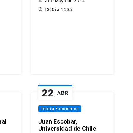
7 de Mayo de 2024
13:35 a 14:35
22
ABR
Teoría Económica
ral
Juan Escobar,
Universidad de Chile