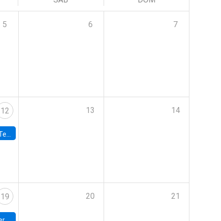
5
6
7
13
14
12
 UDP
20
21
19
umbia