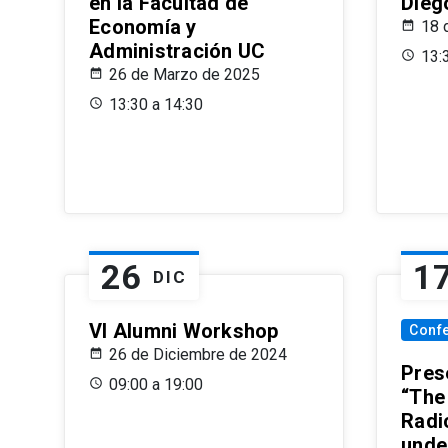
en la Facultad de
Dieg
Economía y
18 
Administración UC
13:
26 de Marzo de 2025
13:30 a 14:30
26
1
DIC
VI Alumni Workshop
Conf
26 de Diciembre de 2024
Prese
09:00 a 19:00
“The
Radi
unde