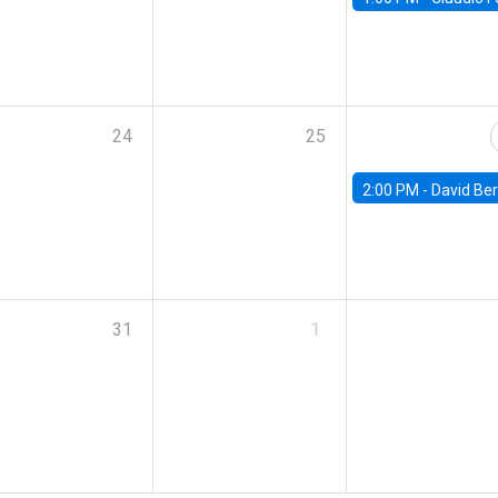
24
25
2:00 PM -
David Berger, D
31
1