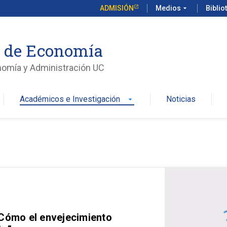
ADMISIÓN
Medios
arrow_drop_down
Biblio
o de Economía
nomía y Administración UC
Académicos e Investigación
Noticias
arrow_drop_down
 Cómo el envejecimiento