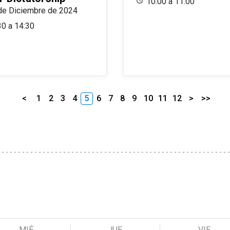
10:00 a 11:00
de Diciembre de 2024
30 a 14:30
<
1
2
3
4
5
6
7
8
9
10
11
12
>
>>
MIÉ
JUE
VIE