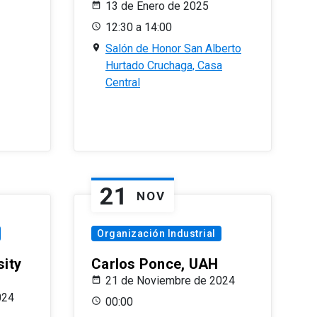
13 de Enero de 2025
12:30 a 14:00
Salón de Honor San Alberto
Hurtado Cruchaga, Casa
Central
21
NOV
Organización Industrial
sity
Carlos Ponce, UAH
21 de Noviembre de 2024
024
00:00