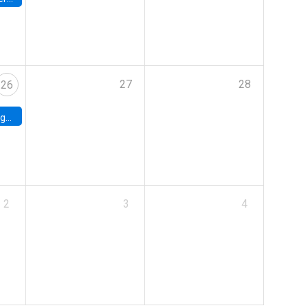
27
28
26
uke
2
3
4