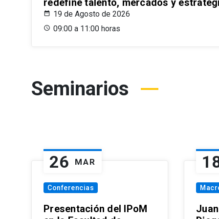
redefine talento, mercados y estrateg
19 de Agosto de 2026
09:00 a 11:00 horas
Seminarios
26
1
MAR
Conferencias
Macr
Presentación del IPoM
Juan