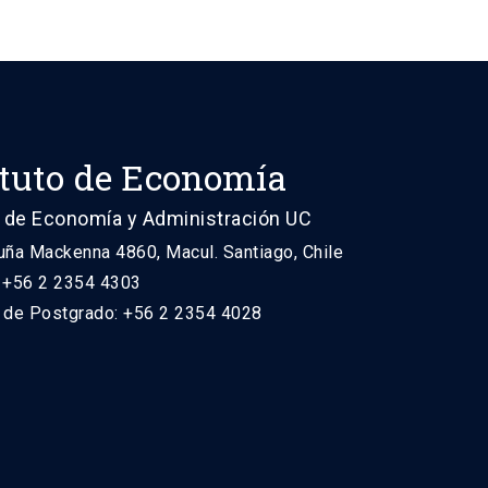
ituto de Economía
 de Economía y Administración UC
uña Mackenna 4860, Macul. Santiago, Chile
: +56 2 2354 4303
n de Postgrado: +56 2 2354 4028