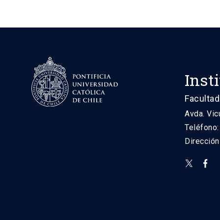
Inst
Facultad
Avda. Vic
Teléfono
Direcció