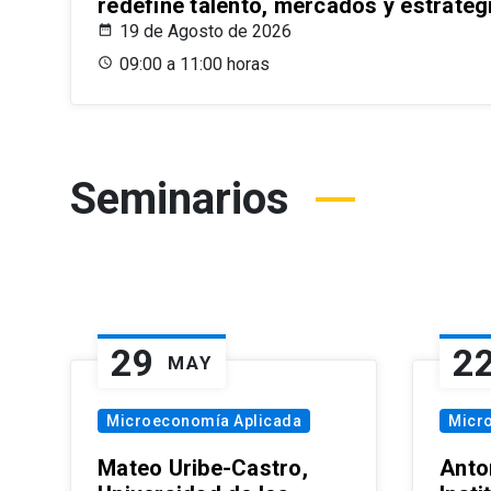
redefine talento, mercados y estrateg
19 de Agosto de 2026
09:00 a 11:00 horas
Seminarios
29
2
MAY
Microeconomía Aplicada
Micr
Mateo Uribe-Castro,
Anton