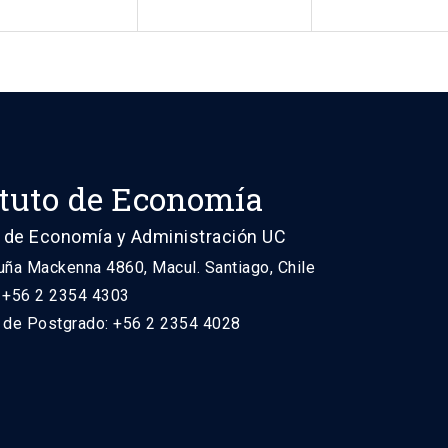
ituto de Economía
 de Economía y Administración UC
uña Mackenna 4860, Macul. Santiago, Chile
: +56 2 2354 4303
n de Postgrado: +56 2 2354 4028