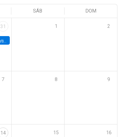
SÁB
DOM
1
2
31
 Board
7
8
9
15
16
14