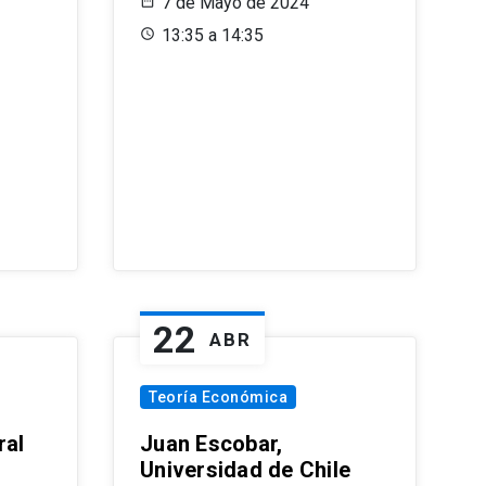
7 de Mayo de 2024
13:35 a 14:35
22
ABR
Teoría Económica
ral
Juan Escobar,
Universidad de Chile