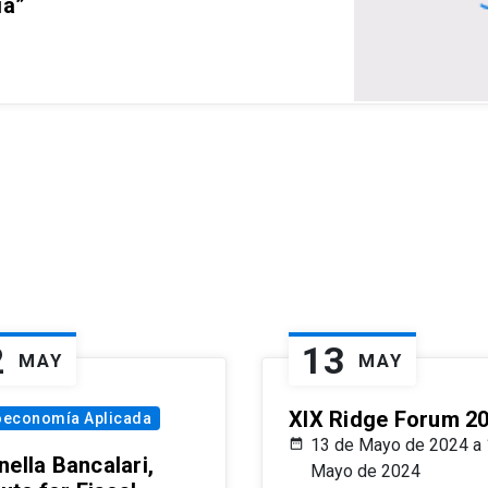
ia”
2
13
MAY
MAY
XIX Ridge Forum 2
oeconomía Aplicada
13 de Mayo de 2024 a 
ella Bancalari,
Mayo de 2024