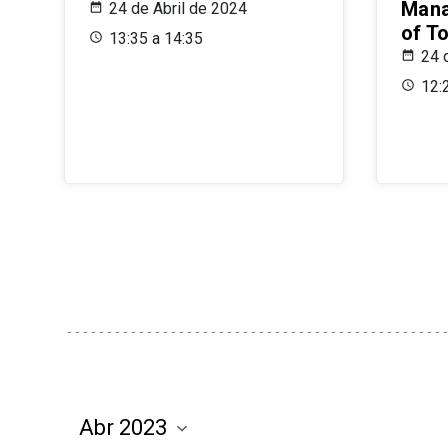
Mana
24 de Abril de 2024
of T
13:35 a 14:35
24 
12: