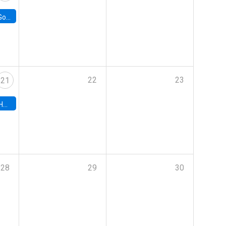
e Chile
22
23
21
hile
28
29
30