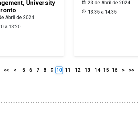
gement, University
23 de Abril de 2024
oronto
13:35 a 14:35
de Abril de 2024
20 a 13:20
<<
<
5
6
7
8
9
10
11
12
13
14
15
16
>
>>