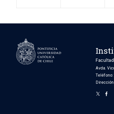
Inst
Facultad
Avda. Vic
Teléfono
Direcció