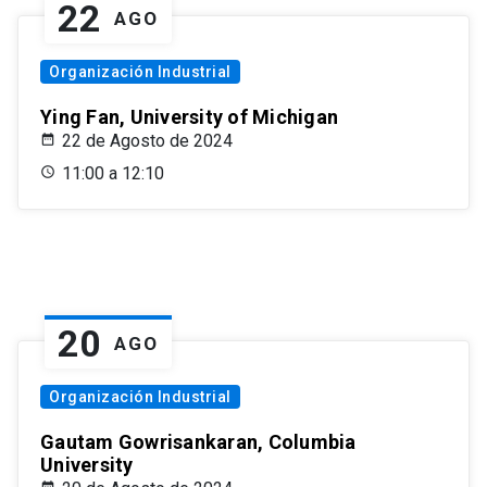
22
AGO
Organización Industrial
Ying Fan, University of Michigan
22 de Agosto de 2024
11:00 a 12:10
20
AGO
Organización Industrial
Gautam Gowrisankaran, Columbia
University