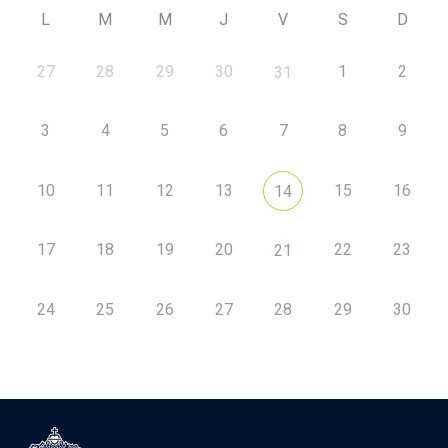
L
M
M
J
V
S
D
27
28
29
30
1
2
31
3
4
5
6
7
8
9
10
11
12
13
15
16
14
17
18
19
20
22
23
21
24
25
26
27
28
29
30