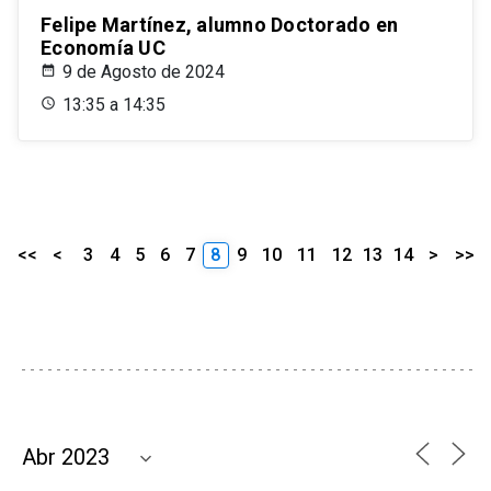
Felipe Martínez, alumno Doctorado en
Economía UC
9 de Agosto de 2024
13:35 a 14:35
<<
<
3
4
5
6
7
8
9
10
11
12
13
14
>
>>