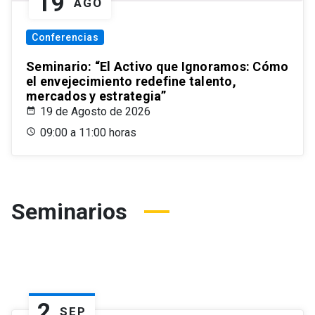
19
AGO
Conferencias
Seminario: “El Activo que Ignoramos: Cómo
el envejecimiento redefine talento,
mercados y estrategia”
19 de Agosto de 2026
09:00 a 11:00 horas
Seminarios
2
SEP