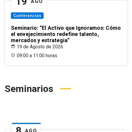
19
AGO
Conferencias
Seminario: “El Activo que Ignoramos: Cómo
el envejecimiento redefine talento,
mercados y estrategia”
19 de Agosto de 2026
09:00 a 11:00 horas
Seminarios
8
AGO