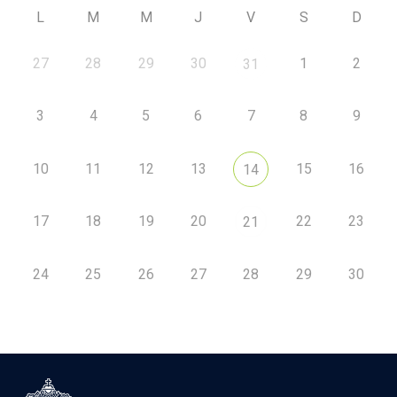
L
M
M
J
V
S
D
27
28
29
30
1
2
31
3
4
5
6
7
8
9
10
11
12
13
15
16
14
17
18
19
20
22
23
21
24
25
26
27
28
29
30