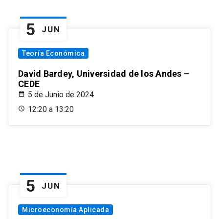
5
JUN
Teoría Económica
David Bardey, Universidad de los Andes –
CEDE
5 de Junio de 2024
12:20 a 13:20
5
JUN
Microeconomía Aplicada