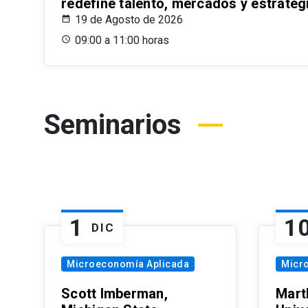
redefine talento, mercados y estrateg
19 de Agosto de 2026
09:00 a 11:00 horas
Seminarios
1
1
DIC
Microeconomía Aplicada
Micr
Scott Imberman,
Mart