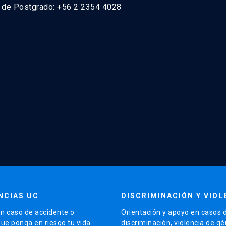
n de Postgrado: +56 2 2354 4028
NCIAS UC
DISCRIMINACIÓN Y VIOL
n caso de accidente o
Orientación y apoyo en casos 
que ponga en riesgo tu vida
discriminación, violencia de g