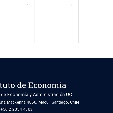
1
2
ituto de Economía
 de Economía y Administración UC
uña Mackenna 4860, Macul. Santiago, Chile
: +56 2 2354 4303