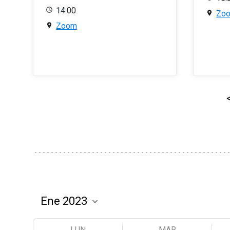
14:00
Zo
Zoom
LUN
MAR