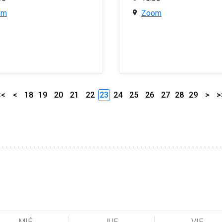
om
Zoom
<<
<
18
19
20
21
22
23
24
25
26
27
28
29
>
>
MIÉ
JUE
VIE