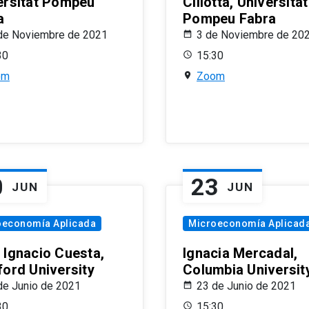
ersitat Pompeu
Ciliotta, Universitat
a
Pompeu Fabra
de Noviembre de 2021
3 de Noviembre de 20
30
15:30
om
Zoom
0
23
JUN
JUN
oeconomía Aplicada
Microeconomía Aplicad
 Ignacio Cuesta,
Ignacia Mercadal,
ford University
Columbia Universit
de Junio de 2021
23 de Junio de 2021
30
15:30