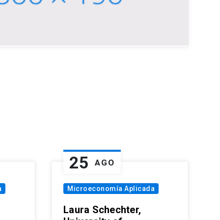
25
AGO
a
Microeconomía Aplicada
Laura Schechter,