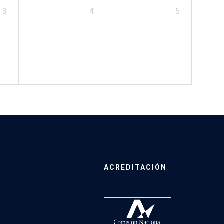
3
4
5
ACREDITACIÓN