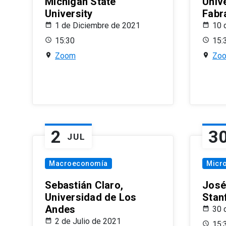
Michigan State
Univ
University
Fabr
1 de Diciembre de 2021
10 
15:30
15:
Zoom
Zo
2
3
JUL
Macroeconomía
Micr
Sebastián Claro,
José
Universidad de Los
Stan
Andes
30 
2 de Julio de 2021
15: