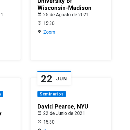
University of
Wisconsin-Madison
21
25 de Agosto de 2021
15:30
Zoom
22
JUN
a
Seminarios
David Pearce, NYU
y
22 de Junio de 2021
15:30