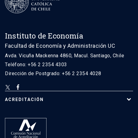
Instituto de Economía
Facultad de Economía y Administración UC
Avda. Vicuña Mackenna 4860, Macul. Santiago, Chile
Teléfono: +56 2 2354 4303
Dirección de Postgrado: +56 2 2354 4028
ACREDITACIÓN