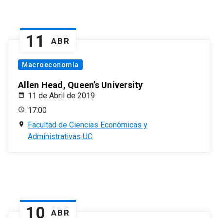
11
ABR
Macroeconomía
Allen Head, Queen’s University
11 de Abril de 2019
17:00
Facultad de Ciencias Económicas y
Administrativas UC
10
ABR