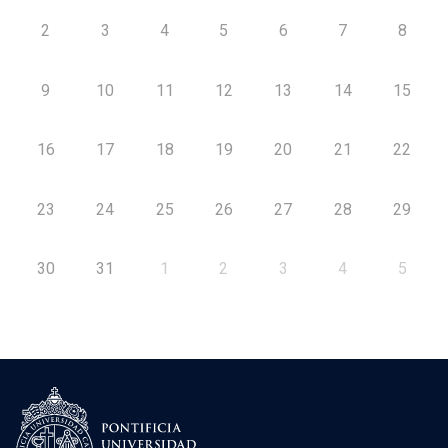
2
3
4
5
6
7
8
9
10
11
12
13
14
15
16
17
18
19
20
21
22
23
24
25
26
27
28
29
30
31
1
2
3
4
5