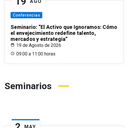
19
AGO
Conferencias
Seminario: “El Activo que Ignoramos: Cómo
el envejecimiento redefine talento,
mercados y estrategia”
19 de Agosto de 2026
09:00 a 11:00 horas
Seminarios
2
MAY