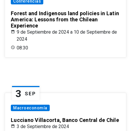
Conferencias
Forest and Indigenous land policies in Latin
America: Lessons from the Chilean
Experience
9 de Septiembre de 2024 a 10 de Septiembre de
2024
08:30
3
SEP
Macroeconomía
Lucciano Villacorta, Banco Central de Chile
3 de Septiembre de 2024