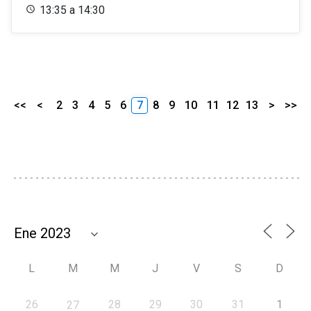
13:35 a 14:30
<<
<
2
3
4
5
6
7
8
9
10
11
12
13
>
>>
L
M
M
J
V
S
D
26
28
29
30
31
1
27