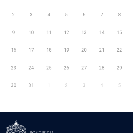
2
3
4
5
6
7
8
9
10
11
12
13
14
15
16
17
18
19
20
21
22
23
24
25
26
27
28
29
30
31
1
2
3
4
5