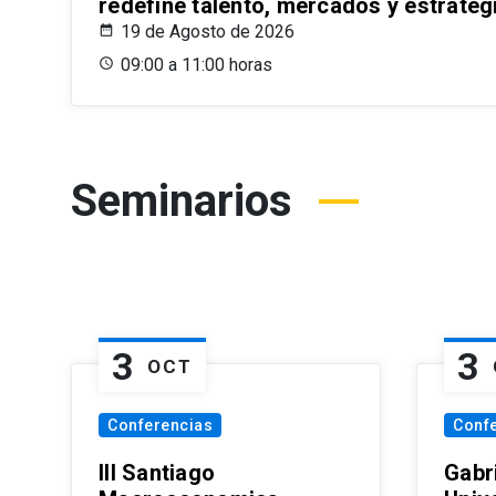
redefine talento, mercados y estrateg
19 de Agosto de 2026
09:00 a 11:00 horas
Seminarios
3
3
OCT
Conferencias
Conf
III Santiago
Gabri