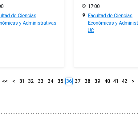
00
17:00
ultad de Ciencias
Facultad de Ciencias
nómicas y Administrativas
Económicas y Administ
UC
<<
<
31
32
33
34
35
36
37
38
39
40
41
42
>