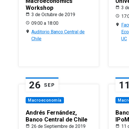
Macroeconomics
Univ
Workshop
3 d
3 de Octubre de 2019
17:
09:00 a 18:00
Fac
Auditorio Banco Central de
Eco
Chile
UC
26
1
SEP
Macroeconomía
Macr
Andrés Fernández,
Banc
Banco Central de Chile
IPoM
26 de Septiembre de 2019
11 