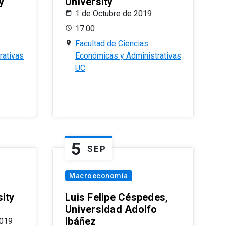
y
University
1 de Octubre de 2019
17:00
Facultad de Ciencias
rativas
Económicas y Administrativas
UC
5
SEP
Macroeconomía
ity
Luis Felipe Céspedes,
Universidad Adolfo
Ibáñez
2019