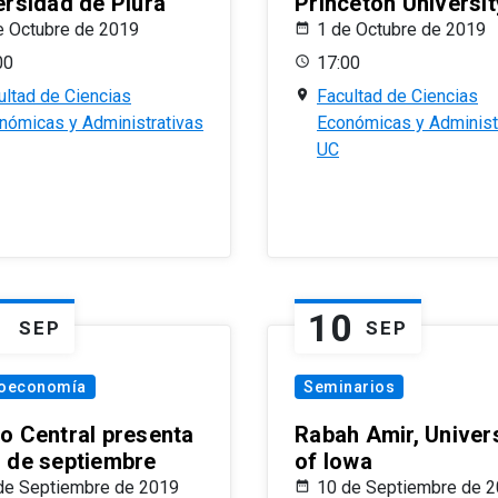
ersidad de Piura
Princeton Universit
e Octubre de 2019
1 de Octubre de 2019
00
17:00
ultad de Ciencias
Facultad de Ciencias
nómicas y Administrativas
Económicas y Administ
UC
1
10
SEP
SEP
oeconomía
Seminarios
o Central presenta
Rabah Amir, Univers
 de septiembre
of Iowa
de Septiembre de 2019
10 de Septiembre de 