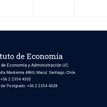
ituto de Economía
 de Economía y Administración UC
uña Mackenna 4860, Macul. Santiago, Chile
: +56 2 2354 4303
n de Postgrado: +56 2 2354 4028