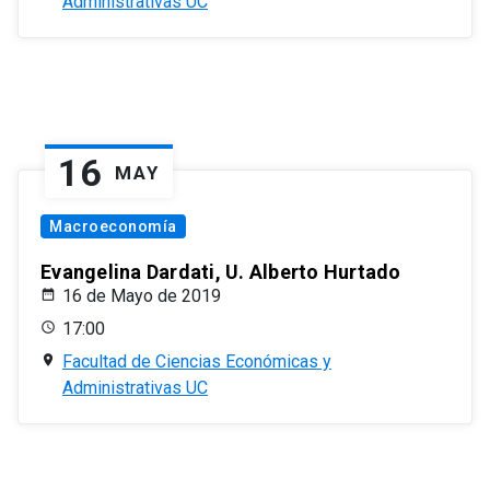
Administrativas UC
16
MAY
Macroeconomía
Evangelina Dardati, U. Alberto Hurtado
16 de Mayo de 2019
17:00
Facultad de Ciencias Económicas y
Administrativas UC