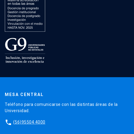
MESA CENTRAL
Teléfono para comunicarse con las distintas áreas de la
Universidad.
phone
(56)95504 4000