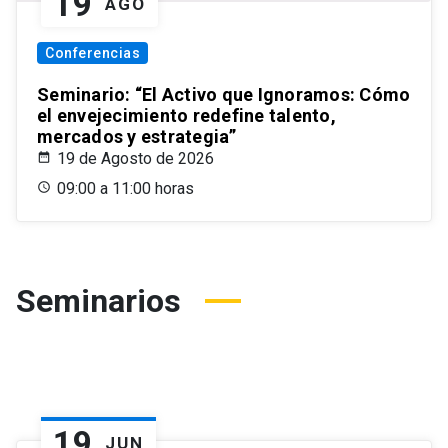
19
AGO
Conferencias
Seminario: “El Activo que Ignoramos: Cómo
el envejecimiento redefine talento,
mercados y estrategia”
19 de Agosto de 2026
09:00 a 11:00 horas
Seminarios
19
JUN