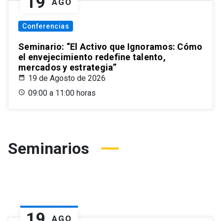
19
AGO
Conferencias
Seminario: “El Activo que Ignoramos: Cómo
el envejecimiento redefine talento,
mercados y estrategia”
19 de Agosto de 2026
09:00 a 11:00 horas
Seminarios
19
AGO