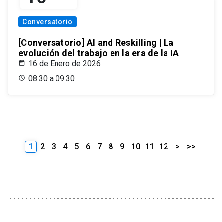
Conversatorio
[Conversatorio] AI and Reskilling | La
evolución del trabajo en la era de la IA
16 de Enero de 2026
08:30 a 09:30
1
2
3
4
5
6
7
8
9
10
11
12
>
>>