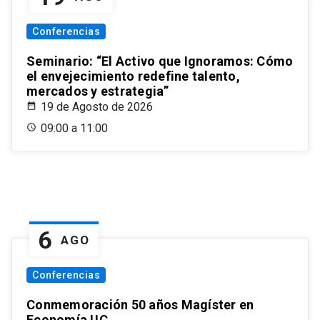
Conferencias
Seminario: “El Activo que Ignoramos: Cómo
el envejecimiento redefine talento,
mercados y estrategia”
19 de Agosto de 2026
09:00 a 11:00
6
AGO
Conferencias
Conmemoración 50 años Magíster en
Economía UC