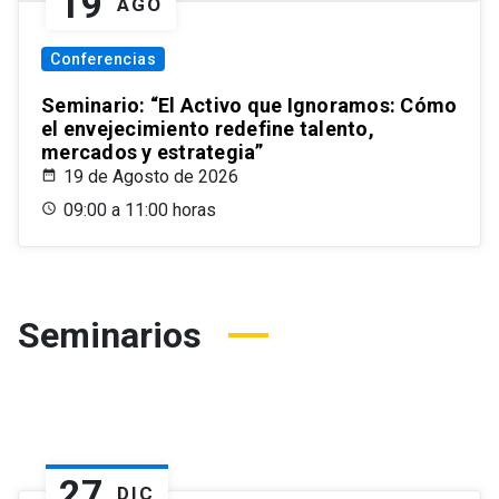
19
AGO
Conferencias
Seminario: “El Activo que Ignoramos: Cómo
el envejecimiento redefine talento,
mercados y estrategia”
19 de Agosto de 2026
09:00 a 11:00 horas
Seminarios
27
DIC